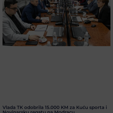
Vlada TK odobrila 15.000 KM za Kuću sporta i
Novinarsku regatu na Modracu