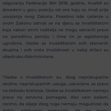
osiguranju Federacije BiH 2018. godine, invalidi su
dovedeni u goru poziciju od one koju su imali prije
usvajanja ovog Zakona. Posebno loše rješenje u
ovom Zakonu odnosi se na djecu sa invaliditetom
koja nakon smrti roditelja ne mogu ostvariti pravo
na porodičnu penziju i time im je egzistencija
ugrožena. Osobe sa invaliditetom svih starosnih
skupina i svih vrsta invalidnosti u našoj državi su
višestruko diskriminirane.
“Osobe s invaliditetom su, zbog nepristupačne
okoline, nepristupačnih usluga, uskraćene za pravo
na slobodu kretanja. Osobe sa invaliditetom nemaju
pravo na osnovna pomagala. Ako vam kažem,
recimo, da slijepi zbog toga nemaju mogućnost da
dobiju adekvatna pomagala, da ne mogu