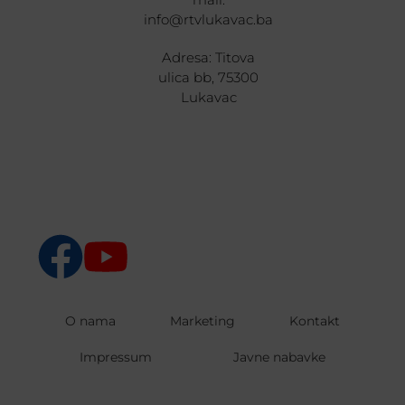
info@rtvlukavac.ba
Adresa: Titova
ulica bb, 75300
Lukavac
O nama
Marketing
Kontakt
Impressum
Javne nabavke