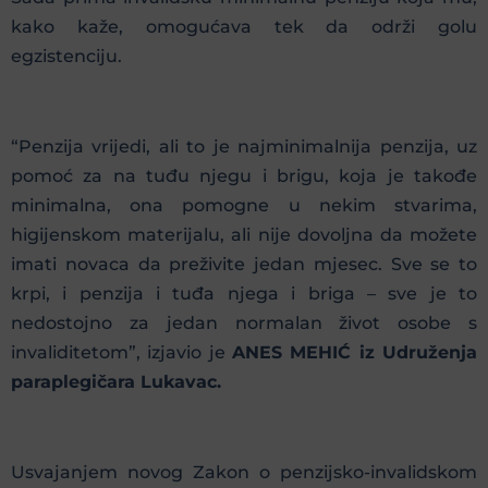
kako kaže, omogućava tek da održi golu
egzistenciju.
“Penzija vrijedi, ali to je najminimalnija penzija, uz
pomoć za na tuđu njegu i brigu, koja je takođe
minimalna, ona pomogne u nekim stvarima,
higijenskom materijalu, ali nije dovoljna da možete
imati novaca da preživite jedan mjesec. Sve se to
krpi, i penzija i tuđa njega i briga – sve je to
nedostojno za jedan normalan život osobe s
invaliditetom”, izjavio je
ANES MEHIĆ iz Udruženja
paraplegičara Lukavac.
Usvajanjem novog Zakon o penzijsko-invalidskom