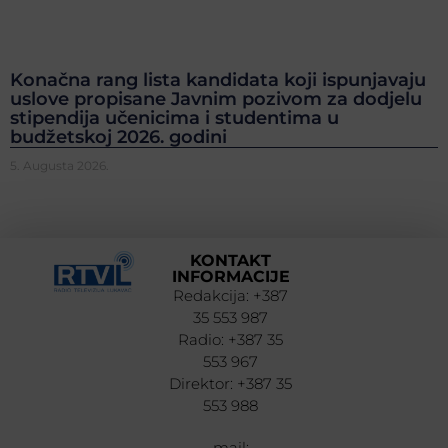
Konačna rang lista kandidata koji ispunjavaju
uslove propisane Javnim pozivom za dodjelu
stipendija učenicima i studentima u
budžetskoj 2026. godini
5. Augusta 2026.
KONTAKT
INFORMACIJE
Redakcija: +387
35 553 987
Radio: +387 35
553 967
Direktor: +387 35
553 988
mail: