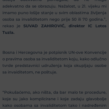
adekvatno da se obrazuju. Nažalost, u 21. vijeku mi
imamo puno lošije stanje u svim oblastima življenja
osoba sa invaliditetom nego prije 50 ili 70 godina.”,
rekao je
SUVAD ZAHIROVIĆ, direktor IC Lotos
Tuzla.
Bosna i Hercegovna je potpisnik UN-ove Konvencije
o pravima osoba sa invaliditetom koju, kako odlučno
tvrde predstavnici udruženja koja okupljaju osobe
sa invaiditetom, ne poštuje.
“Pokušaćemo, ako ništa, da bar malo te procedure,
koje su jako komplicirane i koje zadaju glavobolje
kako osobama sa invaliditetom tako i nadređenim