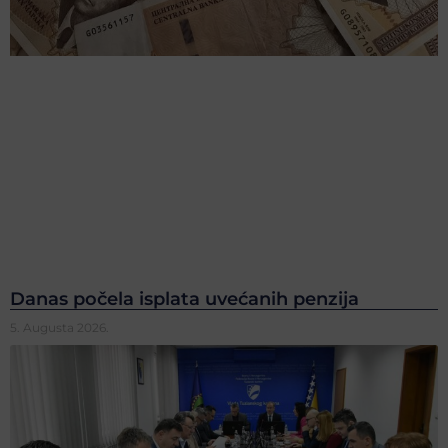
Danas počela isplata uvećanih penzija
5. Augusta 2026.