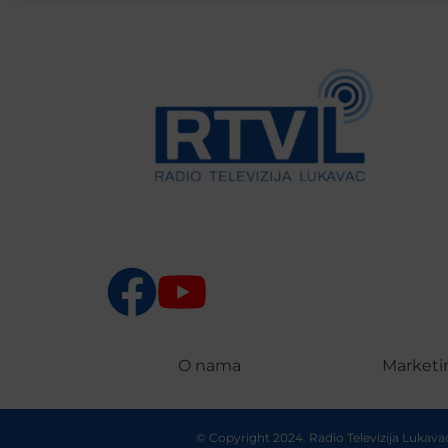
O nama
Marketi
© Copyright 2024. Radio Televizija Lukav