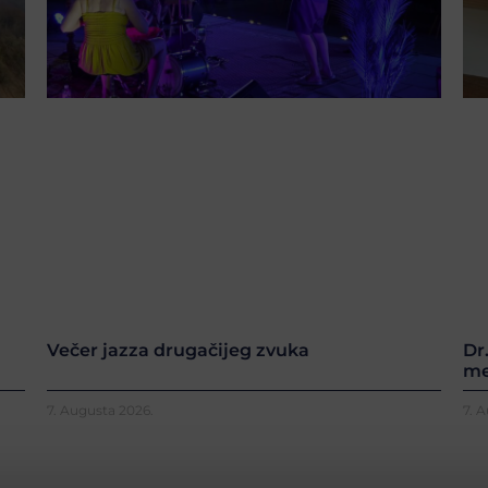
Večer jazza drugačijeg zvuka
Dr
me
7. Augusta 2026.
7. 