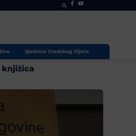
živo
Sjednica Gradskog Vijeća
knjižica