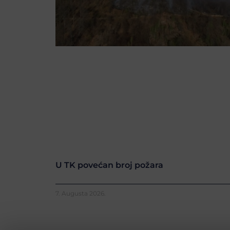
U TK povećan broj požara
7. Augusta 2026.