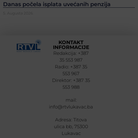
Danas počela isplata uvećanih penzija
5. Augusta 2026.
KONTAKT
INFORMACIJE
Redakcija: +387
35 553 987
Radio: +387 35
553 967
Direktor: +387 35
553 988
mail:
info@rtvlukavac.ba
Adresa: Titova
ulica bb, 75300
Lukavac