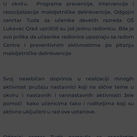
U okviru Programa prevencije, intervencije i
resocijalizacije maloljetničke delinkvencije, Odgojni
cenrtar Tuzla za učenike devetih razreda OŠ
Lukavac Grad upriličili su još jednu radionicu. Bila je
ovo prilika da učesnike radionice upoznaju sa radom
Centra i preventivnim aktivnostima po pitanju
maloljetničke delinkvencije
Svoj nesebičan doprinos u realizaciji mnogih
aktivnost pružaju nastavnici koji na slične teme u
okviru i nastavnih i vannastavnih aktivnosti žele
pomoći kako učenicima tako i roditeljima koji su
aktivno uključeni u rad ove ustanove.