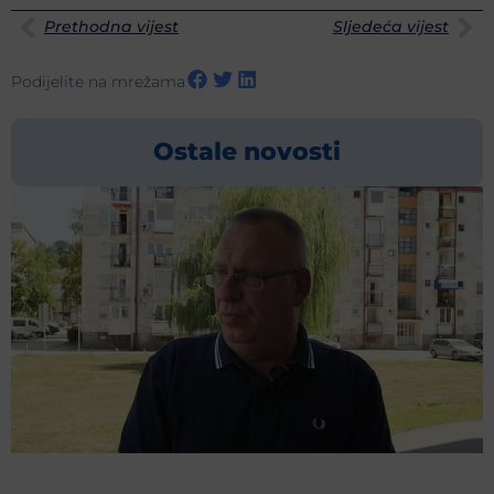
Prethodna vijest
Sljedeća vijest
Podijelite na mrežama
Ostale novosti