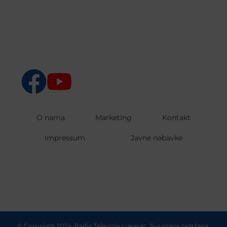
O nama
Marketing
Kontakt
Impressum
Javne nabavke
© Copyright 2024. Radio Televizija Lukavac. Sva prava zadržana.