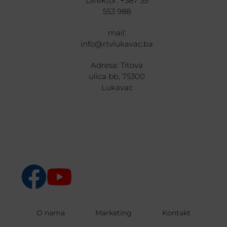
Direktor: +387 35
553 988
mail:
info@rtvlukavac.ba
Adresa: Titova
ulica bb, 75300
Lukavac
O nama
Marketing
Kontakt