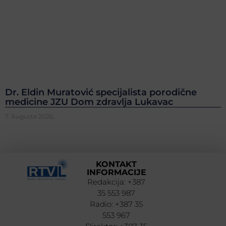
Dr. Eldin Muratović specijalista porodične
medicine JZU Dom zdravlja Lukavac
7. Augusta 2026.
KONTAKT
INFORMACIJE
Redakcija: +387
35 553 987
Radio: +387 35
553 967