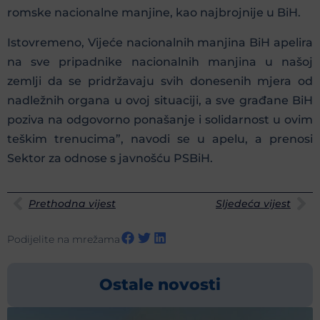
romske nacionalne manjine, kao najbrojnije u BiH.
Istovremeno, Vijeće nacionalnih manjina BiH apelira
na sve pripadnike nacionalnih manjina u našoj
zemlji da se pridržavaju svih donesenih mjera od
nadležnih organa u ovoj situaciji, a sve građane BiH
poziva na odgovorno ponašanje i solidarnost u ovim
teškim trenucima”, navodi se u apelu, a prenosi
Sektor za odnose s javnošću PSBiH.
Prethodna vijest
Sljedeća vijest
Podijelite na mrežama
Ostale novosti