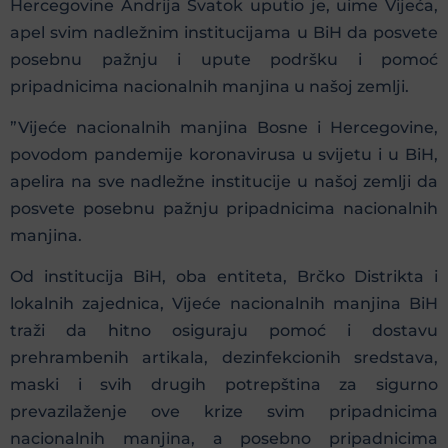
Hercegovine Andrija Svatok uputio je, uime Vijeća,
apel svim nadležnim institucijama u BiH da posvete
posebnu pažnju i upute podršku i pomoć
pripadnicima nacionalnih manjina u našoj zemlji.
”Vijeće nacionalnih manjina Bosne i Hercegovine,
povodom pandemije koronavirusa u svijetu i u BiH,
apelira na sve nadležne institucije u našoj zemlji da
posvete posebnu pažnju pripadnicima nacionalnih
manjina.
Od institucija BiH, oba entiteta, Brčko Distrikta i
lokalnih zajednica, Vijeće nacionalnih manjina BiH
traži da hitno osiguraju pomoć i dostavu
prehrambenih artikala, dezinfekcionih sredstava,
maski i svih drugih potrepština za sigurno
prevazilaženje ove krize svim pripadnicima
nacionalnih manjina, a posebno pripadnicima