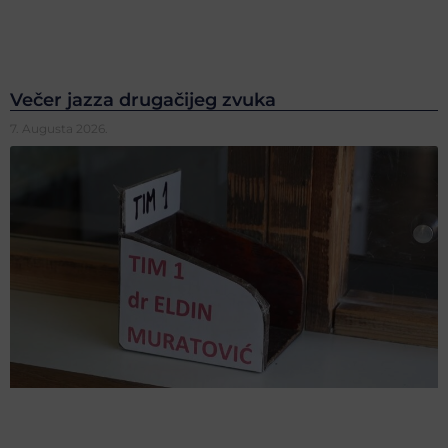
Večer jazza drugačijeg zvuka
7. Augusta 2026.