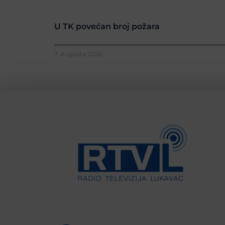
U TK povećan broj požara
7. Augusta 2026.