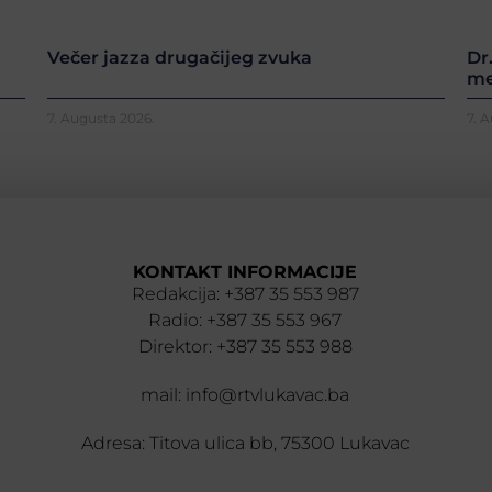
Večer jazza drugačijeg zvuka
Dr
me
7. Augusta 2026.
7. 
KONTAKT INFORMACIJE
Redakcija: +387 35 553 987
Radio: +387 35 553 967
Direktor: +387 35 553 988
mail: info@rtvlukavac.ba
Adresa: Titova ulica bb, 75300 Lukavac