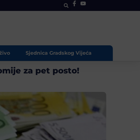
živo
Sjednica Gradskog Vijeća
mije za pet posto!