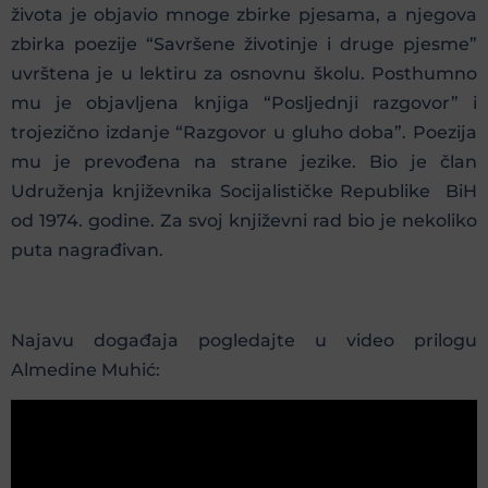
života je objavio mnoge zbirke pjesama, a njegova
zbirka poezije “Savršene životinje i druge pjesme”
uvrštena je u lektiru za osnovnu školu. Posthumno
mu je objavljena knjiga “Posljednji razgovor” i
trojezično izdanje “Razgovor u gluho doba”. Poezija
mu je prevođena na strane jezike. Bio je član
Udruženja književnika Socijalističke Republike BiH
od 1974. godine. Za svoj književni rad bio je nekoliko
puta nagrađivan.
Najavu događaja pogledajte u video prilogu
Almedine Muhić: