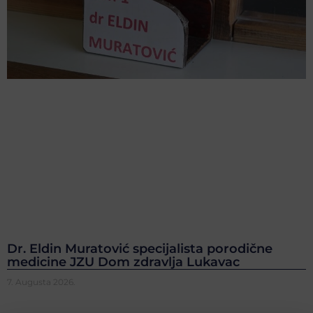
Dr. Eldin Muratović specijalista porodične
medicine JZU Dom zdravlja Lukavac
7. Augusta 2026.