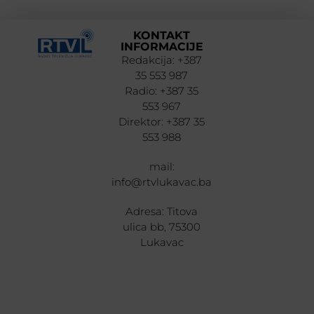
KONTAKT
INFORMACIJE
Redakcija: +387
35 553 987
Radio: +387 35
553 967
Direktor: +387 35
553 988
mail:
info@rtvlukavac.ba
Adresa: Titova
ulica bb, 75300
Lukavac