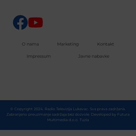
O nama
Marketing
Kontakt
Impressum
Javne nabavke
© Copyright 2024. Radio Televizija Lukavac. Sva prava zadržana.
Zabranjeno preuzimanje sadržaja bez dozvole. Developed by
Futura
Multimedia d.o.o. Tuzla