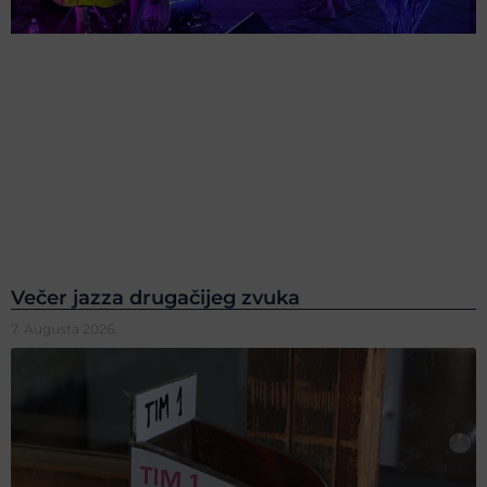
Večer jazza drugačijeg zvuka
7. Augusta 2026.