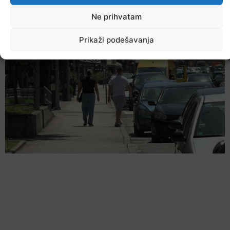
temperatura do 39 stepeni °C
Ne prihvatam
10. Augusta 2026.
Prikaži podešavanja