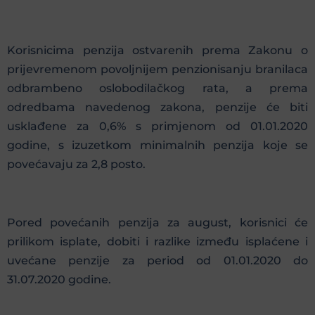
Korisnicima penzija ostvarenih prema Zakonu o
prijevremenom povoljnijem penzionisanju branilaca
odbrambeno oslobodilačkog rata, a prema
odredbama navedenog zakona, penzije će biti
usklađene za 0,6% s primjenom od 01.01.2020
godine, s izuzetkom minimalnih penzija koje se
povećavaju za 2,8 posto.
Pored povećanih penzija za august, korisnici će
prilikom isplate, dobiti i razlike između isplaćene i
uvećane penzije za period od 01.01.2020 do
31.07.2020 godine.