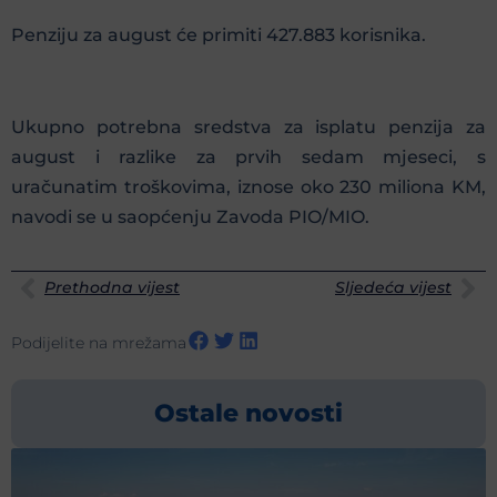
Penziju za august će primiti 427.883 korisnika.
Ukupno potrebna sredstva za isplatu penzija za
august i razlike za prvih sedam mjeseci, s
uračunatim troškovima, iznose oko 230 miliona KM,
navodi se u saopćenju Zavoda PIO/MIO.
Prethodna vijest
Sljedeća vijest
Podijelite na mrežama
Ostale novosti