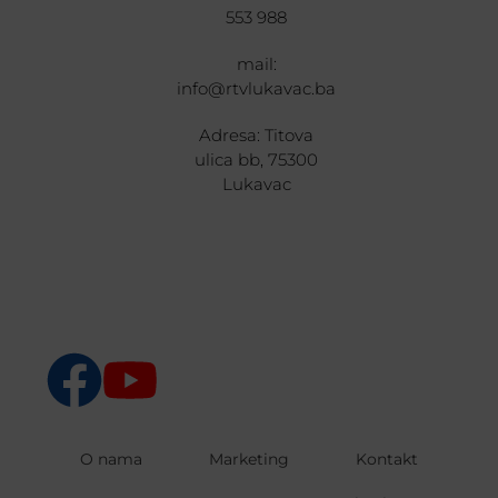
553 988
mail:
info@rtvlukavac.ba
Adresa: Titova
ulica bb, 75300
Lukavac
O nama
Marketing
Kontakt