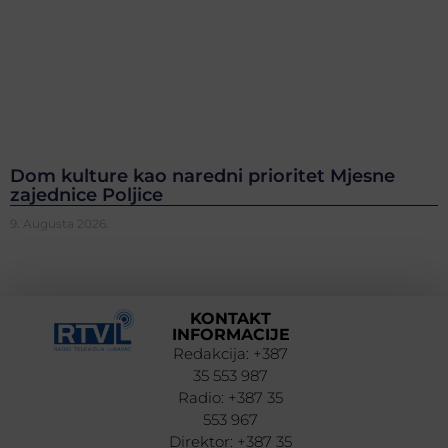
Dom kulture kao naredni prioritet Mjesne
zajednice Poljice
9. Augusta 2026.
KONTAKT
INFORMACIJE
Redakcija: +387
35 553 987
Radio: +387 35
553 967
Direktor: +387 35