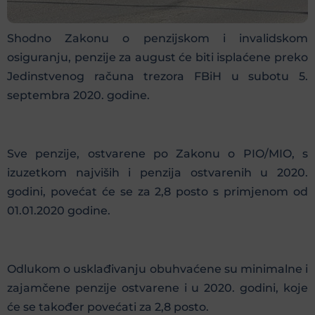
Shodno Zakonu o penzijskom i invalidskom
osiguranju, penzije za august će biti isplaćene preko
Jedinstvenog računa trezora FBiH u subotu 5.
septembra 2020. godine.
Sve penzije, ostvarene po Zakonu o PIO/MIO, s
izuzetkom najviših i penzija ostvarenih u 2020.
godini, povećat će se za 2,8 posto s primjenom od
01.01.2020 godine.
Odlukom o usklađivanju obuhvaćene su minimalne i
zajamčene penzije ostvarene i u 2020. godini, koje
će se također povećati za 2,8 posto.