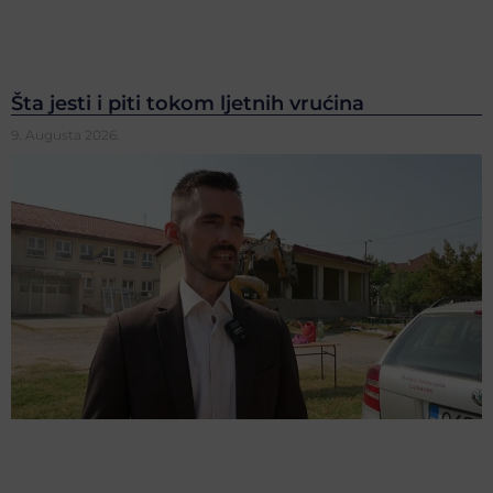
Šta jesti i piti tokom ljetnih vrućina
9. Augusta 2026.