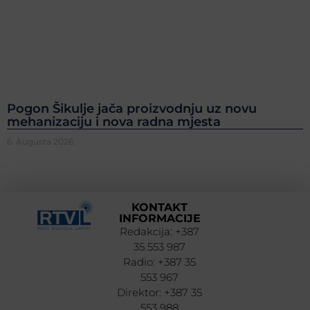
Pogon Šikulje jača proizvodnju uz novu
mehanizaciju i nova radna mjesta
6. Augusta 2026.
KONTAKT
INFORMACIJE
Redakcija: +387
35 553 987
Radio: +387 35
553 967
Direktor: +387 35
553 988