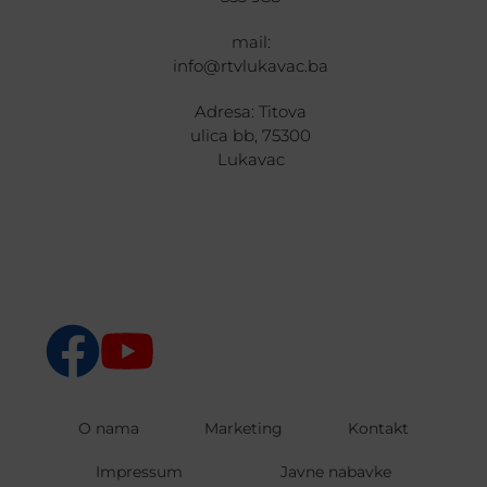
mail:
info@rtvlukavac.ba
Adresa: Titova
ulica bb, 75300
Lukavac
O nama
Marketing
Kontakt
Impressum
Javne nabavke