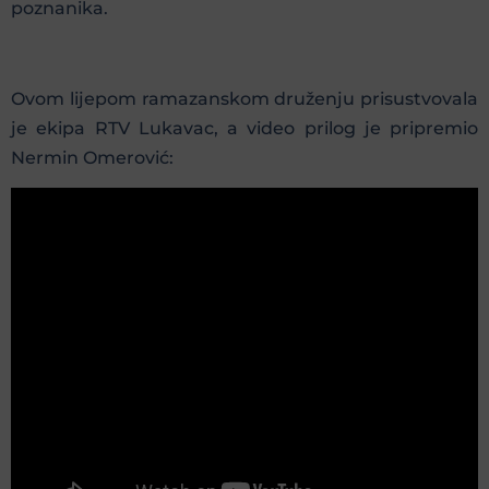
poznanika.
Ovom lijepom ramazanskom druženju prisustvovala
je ekipa RTV Lukavac, a video prilog je pripremio
Nermin Omerović: