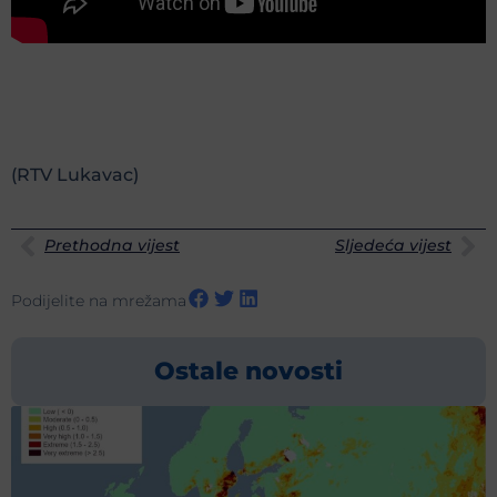
(RTV Lukavac)
Prethodna vijest
Sljedeća vijest
Podijelite na mrežama
Ostale novosti