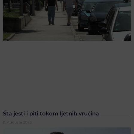
Šta jesti i piti tokom ljetnih vrućina
9. Augusta 2026.