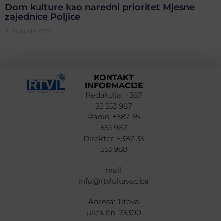
Dom kulture kao naredni prioritet Mjesne
zajednice Poljice
9. Augusta 2026.
KONTAKT
INFORMACIJE
Redakcija: +387
35 553 987
Radio: +387 35
553 967
Direktor: +387 35
553 988
mail:
info@rtvlukavac.ba
Adresa: Titova
ulica bb, 75300