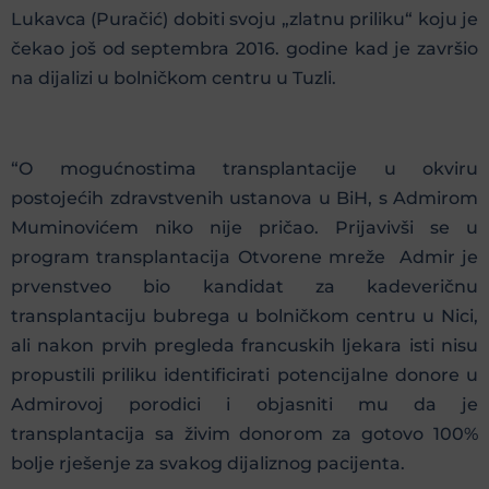
Lukavca (Puračić) dobiti svoju „zlatnu priliku“ koju je
čekao još od septembra 2016. godine kad je završio
na dijalizi u bolničkom centru u Tuzli.
“O mogućnostima transplantacije u okviru
postojećih zdravstvenih ustanova u BiH, s Admirom
Muminovićem niko nije pričao. Prijavivši se u
program transplantacija Otvorene mreže Admir je
prvenstveo bio kandidat za kadeveričnu
transplantaciju bubrega u bolničkom centru u Nici,
ali nakon prvih pregleda francuskih ljekara isti nisu
propustili priliku identificirati potencijalne donore u
Admirovoj porodici i objasniti mu da je
transplantacija sa živim donorom za gotovo 100%
bolje rješenje za svakog dijaliznog pacijenta.