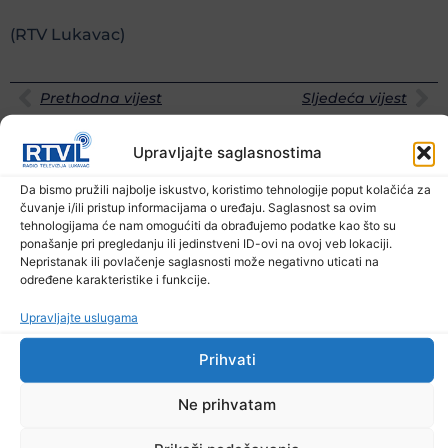
(RTV Lukavac)
Prethodna vijest
Sljedeća vijest
Podijelite na mrežama
Upravljajte saglasnostima
Da bismo pružili najbolje iskustvo, koristimo tehnologije poput kolačića za
Ostale novosti
čuvanje i/ili pristup informacijama o uređaju. Saglasnost sa ovim
tehnologijama će nam omogućiti da obrađujemo podatke kao što su
ponašanje pri pregledanju ili jedinstveni ID-ovi na ovoj veb lokaciji.
Nepristanak ili povlačenje saglasnosti može negativno uticati na
određene karakteristike i funkcije.
Upravljajte uslugama
Prihvati
Ne prihvatam