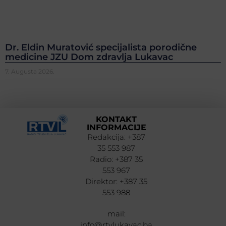
Dr. Eldin Muratović specijalista porodične
medicine JZU Dom zdravlja Lukavac
7. Augusta 2026.
KONTAKT
INFORMACIJE
Redakcija: +387
35 553 987
Radio: +387 35
553 967
Direktor: +387 35
553 988
mail:
info@rtvlukavac.ba