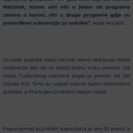
Nažalost, nismo ušli niti u jedan od programa
zakona o koroni, niti u druge programe gdje su
predviđene subvencije za radnike”,
kaže Mujačić.
Za sada postoje, kako navodi, samo obećanja Vlade
Federacije BiH da će dobiti jednu vrstu pomoći. Od
Vlade Tuzlanskog kantona stigla je pomoć od 130
hiljada KM. Time su uspjeli pokriti samo djelomično
gubitke, a financijski problem ostaje i dalje.
Popunjenost putničkih kapaciteta je oko 50 posto, a