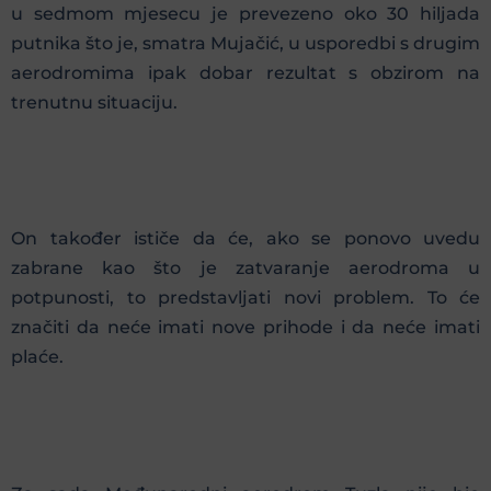
u sedmom mjesecu je prevezeno oko 30 hiljada
putnika što je, smatra Mujačić, u usporedbi s drugim
aerodromima ipak dobar rezultat s obzirom na
trenutnu situaciju.
On također ističe da će, ako se ponovo uvedu
zabrane kao što je zatvaranje aerodroma u
potpunosti, to predstavljati novi problem. To će
značiti da neće imati nove prihode i da neće imati
plaće.