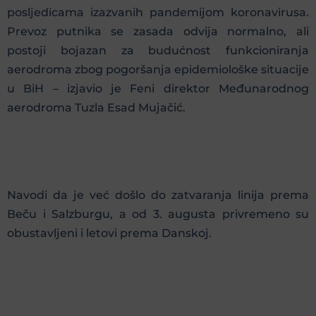
posljedicama izazvanih pandemijom koronavirusa.
Prevoz putnika se zasada odvija normalno, ali
postoji bojazan za budućnost funkcioniranja
aerodroma zbog pogoršanja epidemiološke situacije
u BiH – izjavio je Feni direktor Međunarodnog
aerodroma Tuzla Esad Mujačić.
Navodi da je već došlo do zatvaranja linija prema
Beču i Salzburgu, a od 3. augusta privremeno su
obustavljeni i letovi prema Danskoj.