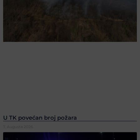
U TK povećan broj požara
7. Augusta 2026.