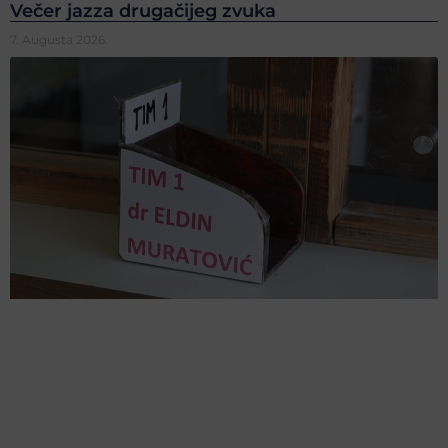
Večer jazza drugačijeg zvuka
7. Augusta 2026.