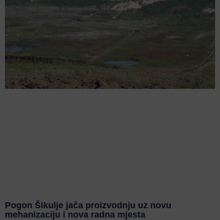
Pogon Šikulje jača proizvodnju uz novu
mehanizaciju i nova radna mjesta