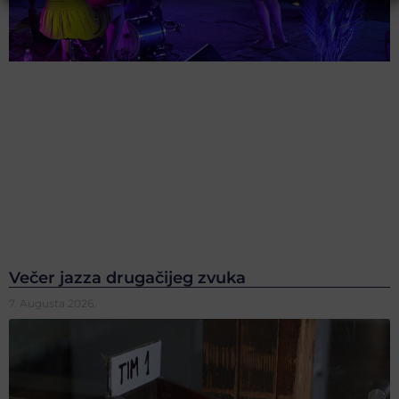
Večer jazza drugačijeg zvuka
7. Augusta 2026.