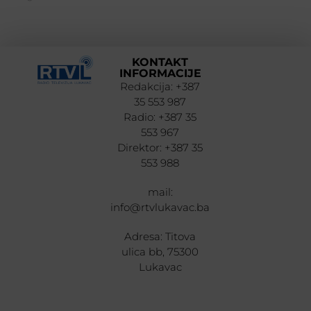
KONTAKT
INFORMACIJE
Redakcija: +387
35 553 987
Radio: +387 35
553 967
Direktor: +387 35
553 988
mail:
info@rtvlukavac.ba
Adresa: Titova
ulica bb, 75300
Lukavac