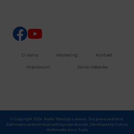
O nama
Marketing
Kontakt
Impressum
Javne nabavke
© Copyright 2024. Radio Televizija Lukavac. Sva prava zadržana.
Zabranjeno preuzimanje sadržaja bez dozvole. Developed by
Futura
Multimedia d.o.o. Tuzla