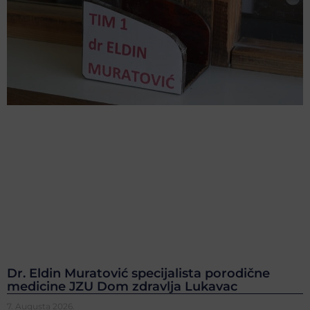
Dr. Eldin Muratović specijalista porodične
medicine JZU Dom zdravlja Lukavac
7. Augusta 2026.