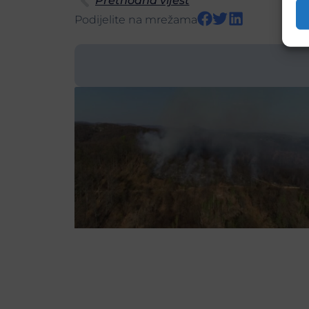
Prethodna vijest
Podijelite na mrežama