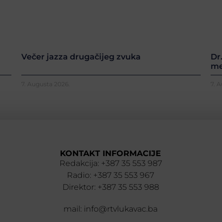
Večer jazza drugačijeg zvuka
Dr
me
7. Augusta 2026.
7. 
KONTAKT INFORMACIJE
Redakcija: +387 35 553 987
Radio: +387 35 553 967
Direktor: +387 35 553 988
mail: info@rtvlukavac.ba