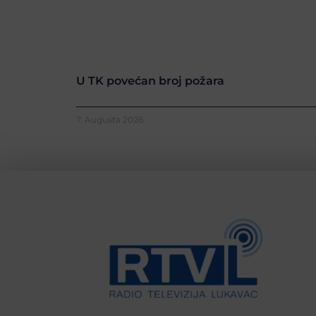
U TK povećan broj požara
7. Augusta 2026.