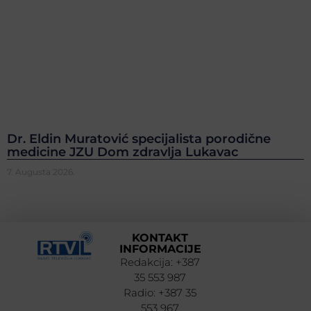
Dr. Eldin Muratović specijalista porodične
medicine JZU Dom zdravlja Lukavac
7. Augusta 2026.
KONTAKT
INFORMACIJE
Redakcija: +387
35 553 987
Radio: +387 35
553 967