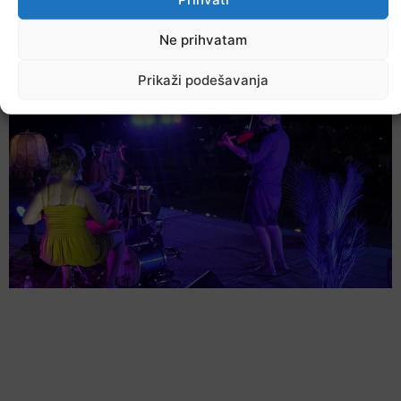
U TK povećan broj požara
Ne prihvatam
7. Augusta 2026.
Prikaži podešavanja