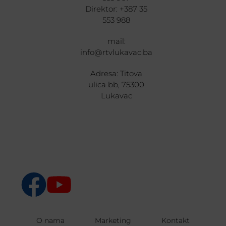
Direktor: +387 35
553 988
mail:
info@rtvlukavac.ba
Adresa: Titova
ulica bb, 75300
Lukavac
O nama
Marketing
Kontakt