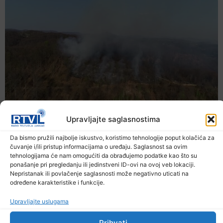
Upravljajte saglasnostima
Da bismo pružili najbolje iskustvo, koristimo tehnologije poput kolačića za
čuvanje i/ili pristup informacijama o uređaju. Saglasnost sa ovim
tehnologijama će nam omogućiti da obrađujemo podatke kao što su
ponašanje pri pregledanju ili jedinstveni ID-ovi na ovoj veb lokaciji.
Nepristanak ili povlačenje saglasnosti može negativno uticati na
određene karakteristike i funkcije.
Upravljajte uslugama
Prihvati