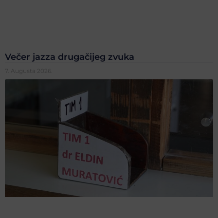
Večer jazza drugačijeg zvuka
7. Augusta 2026.