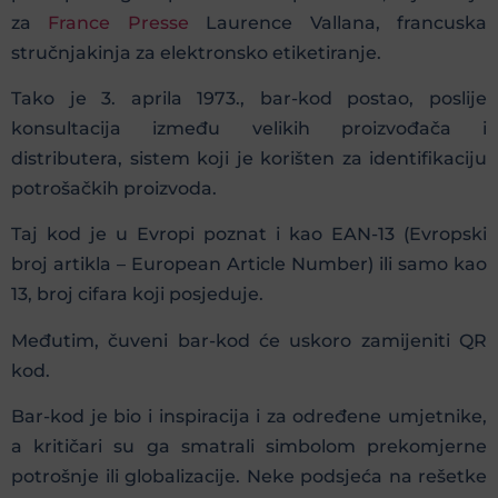
za
France Presse
Laurence Vallana, francuska
stručnjakinja za elektronsko etiketiranje.
Tako je 3. aprila 1973., bar-kod postao, poslije
konsultacija između velikih proizvođača i
distributera, sistem koji je korišten za identifikaciju
potrošačkih proizvoda.
Taj kod je u Evropi poznat i kao EAN-13 (Evropski
broj artikla – European Article Number) ili samo kao
13, broj cifara koji posjeduje.
Međutim, čuveni bar-kod će uskoro zamijeniti QR
kod.
Bar-kod je bio i inspiracija i za određene umjetnike,
a kritičari su ga smatrali simbolom prekomjerne
potrošnje ili globalizacije. Neke podsjeća na rešetke