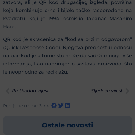
zatvora, ali je QR kod drugačijeg izgleda, površina
koja kombinuje crne i bijele tačke raspoređene na
kvadratu, koji je 1994. osmislio Japanac Masahiro
Hara.
QR kod je skraćenica za “kod sa brzim odgovorom“
(Quick Response Code). Njegova prednost u odnosu
na bar-kod je u tome što može da sadrži mnogo više
informacija, kao naprimjer o sastavu proizvoda, što
je neophodno za reciklažu.
Prethodna vijest
Sljedeća vijest
Podijelite na mrežama
Ostale novosti