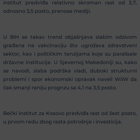
institut predviđa relativno skroman rast od 3,7,
odnosno 3,5 posto, prenose mediji.
U BiH se takav trend objašnjava slabim odzivom
građana na vakcinaciju što ugrožava zdravstveni
sektor, kao i političkim tenzijama koje su paralisale
državne institucije. U Sjevernoj Makedoniji su, kako
se navodi, slaba podrška vladi, duboki strukturni
problemi i spor ekonomski opravak naveli WiiW da
čak smanji raniju prognzu sa 4,1 na 3,5 posto.
Bečki institut za Kosovo predviđa rast od šest posto,
u prvom redu zbog rasta potrošnje i investicija.