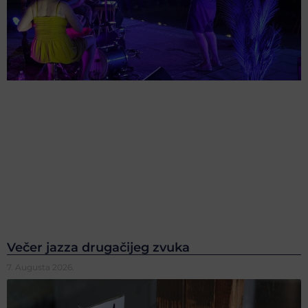
Večer jazza drugačijeg zvuka
7. Augusta 2026.