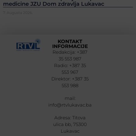
medicine JZU Dom zdravlja Lukavac
7. Augusta 2026.
KONTAKT
INFORMACIJE
Redakcija: +387
35 553 987
Radio: +387 35
553 967
Direktor: +387 35
553 988
mail:
info@rtvlukavac.ba
Adresa: Titova
ulica bb, 75300
Lukavac