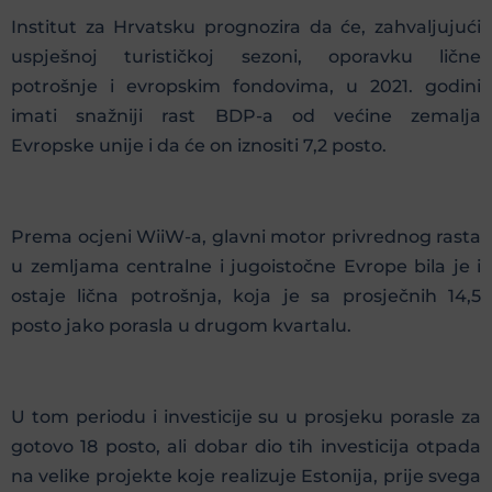
Institut za Hrvatsku prognozira da će, zahvaljujući
uspješnoj turističkoj sezoni, oporavku lične
potrošnje i evropskim fondovima, u 2021. godini
imati snažniji rast BDP-a od većine zemalja
Evropske unije i da će on iznositi 7,2 posto.
Prema ocjeni WiiW-a, glavni motor privrednog rasta
u zemljama centralne i jugoistočne Evrope bila je i
ostaje lična potrošnja, koja je sa prosječnih 14,5
posto jako porasla u drugom kvartalu.
U tom periodu i investicije su u prosjeku porasle za
gotovo 18 posto, ali dobar dio tih investicija otpada
na velike projekte koje realizuje Estonija, prije svega