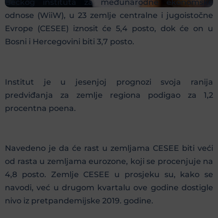
Bečkog instituta za međunarodne ekonomske
odnose (WiiW), u 23 zemlje centralne i jugoistočne
Evrope (CESEE) iznosit će 5,4 posto, dok će on u
Bosni i Hercegovini biti 3,7 posto.
Institut je u jesenjoj prognozi svoja ranija
predviđanja za zemlje regiona podigao za 1,2
procentna poena.
Navedeno je da će rast u zemljama CESEE biti veći
od rasta u zemljama eurozone, koji se procenjuje na
4,8 posto. Zemlje CESEE u prosjeku su, kako se
navodi, već u drugom kvartalu ove godine dostigle
nivo iz pretpandemijske 2019. godine.