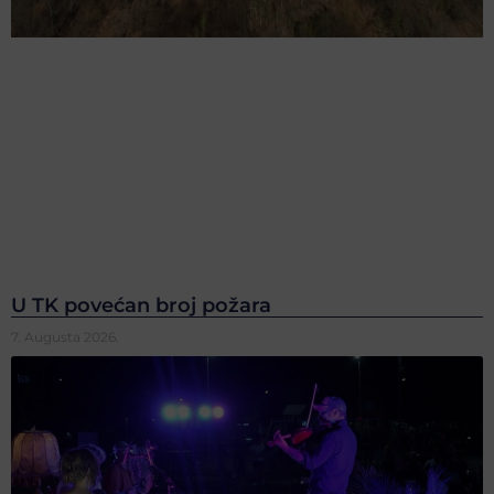
U TK povećan broj požara
7. Augusta 2026.