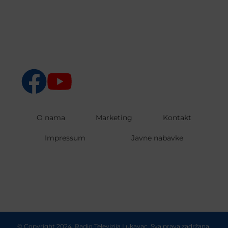
O nama
Marketing
Kontakt
Impressum
Javne nabavke
© Copyright 2024. Radio Televizija Lukavac. Sva prava zadržana.