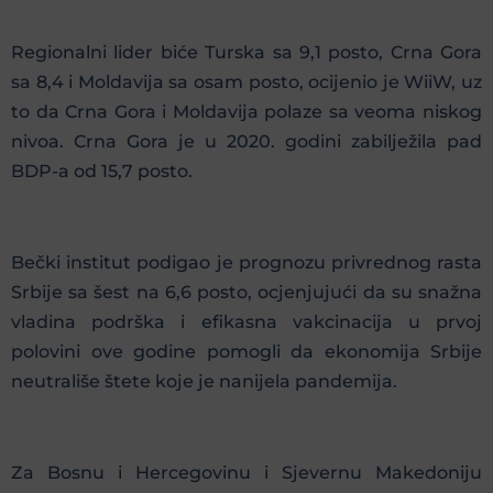
Regionalni lider biće Turska sa 9,1 posto, Crna Gora
sa 8,4 i Moldavija sa osam posto, ocijenio je WiiW, uz
to da Crna Gora i Moldavija polaze sa veoma niskog
nivoa. Crna Gora je u 2020. godini zabilježila pad
BDP-a od 15,7 posto.
Bečki institut podigao je prognozu privrednog rasta
Srbije sa šest na 6,6 posto, ocjenjujući da su snažna
vladina podrška i efikasna vakcinacija u prvoj
polovini ove godine pomogli da ekonomija Srbije
neutrališe štete koje je nanijela pandemija.
Za Bosnu i Hercegovinu i Sjevernu Makedoniju