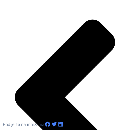
Podijelite na mrežama