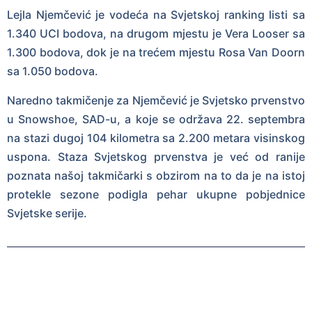
Lejla Njemčević je vodeća na Svjetskoj ranking listi sa
1.340 UCI bodova, na drugom mjestu je Vera Looser sa
1.300 bodova, dok je na trećem mjestu Rosa Van Doorn
sa 1.050 bodova.
Naredno takmičenje za Njemčević je Svjetsko prvenstvo
u Snowshoe, SAD-u, a koje se održava 22. septembra
na stazi dugoj 104 kilometra sa 2.200 metara visinskog
uspona. Staza Svjetskog prvenstva je već od ranije
poznata našoj takmičarki s obzirom na to da je na istoj
protekle sezone podigla pehar ukupne pobjednice
Svjetske serije.