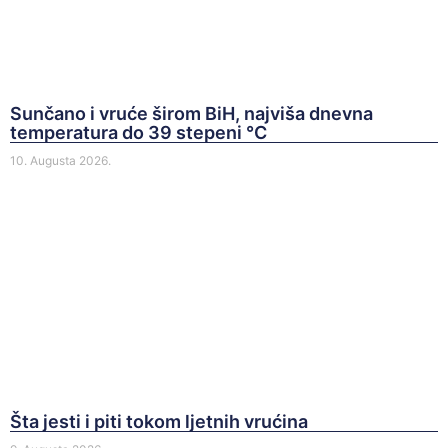
Sunčano i vruće širom BiH, najviša dnevna
temperatura do 39 stepeni °C
10. Augusta 2026.
Šta jesti i piti tokom ljetnih vrućina