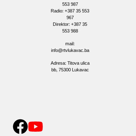
553 987
Radio: +387 35 553
967
Direktor: +387 35
553 988
mail:
info@rtvlukavac.ba
Adresa: Titova ulica
bb, 75300 Lukavac