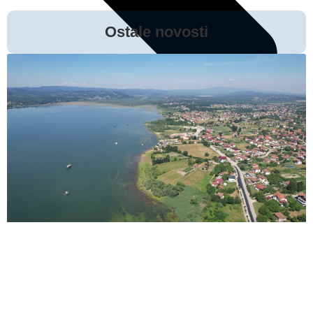
Ostale novosti
Prethodna vijest
Sljedeća vijest