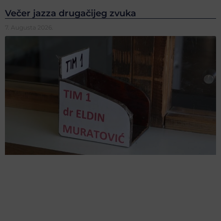
Večer jazza drugačijeg zvuka
7. Augusta 2026.