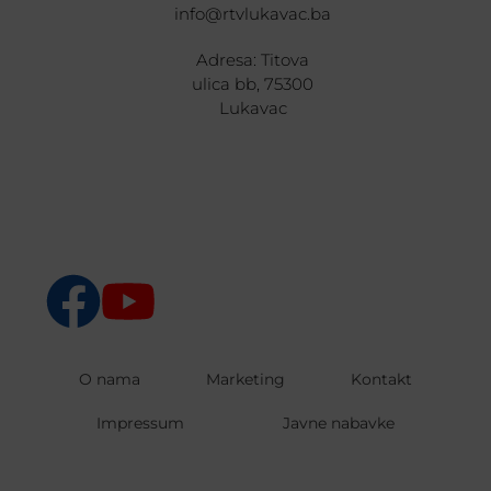
info@rtvlukavac.ba
Adresa: Titova
ulica bb, 75300
Lukavac
O nama
Marketing
Kontakt
Impressum
Javne nabavke