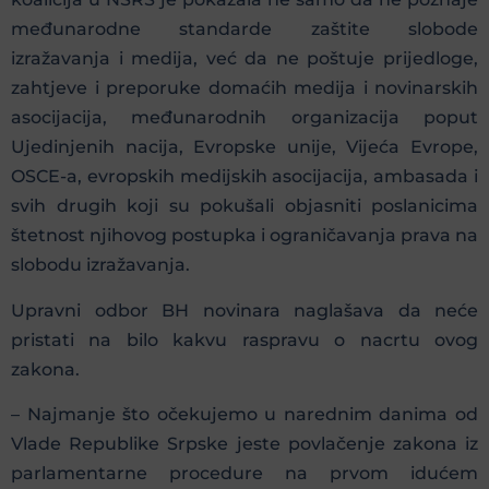
međunarodne standarde zaštite slobode
izražavanja i medija, već da ne poštuje prijedloge,
zahtjeve i preporuke domaćih medija i novinarskih
asocijacija, međunarodnih organizacija poput
Ujedinjenih nacija, Evropske unije, Vijeća Evrope,
OSCE-a, evropskih medijskih asocijacija, ambasada i
svih drugih koji su pokušali objasniti poslanicima
štetnost njihovog postupka i ograničavanja prava na
slobodu izražavanja.
Upravni odbor BH novinara naglašava da neće
pristati na bilo kakvu raspravu o nacrtu ovog
zakona.
– Najmanje što očekujemo u narednim danima od
Vlade Republike Srpske jeste povlačenje zakona iz
parlamentarne procedure na prvom idućem