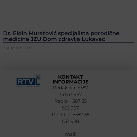
Dr. Eldin Muratović specijalista porodične
medicine JZU Dom zdravlja Lukavac
7. Augusta 2026.
KONTAKT
INFORMACIJE
Redakcija: +387
35 553 987
Radio: +387 35
553 967
Direktor: +387 35
553 988
mail: