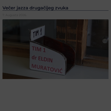
Večer jazza drugačijeg zvuka
7. Augusta 2026.