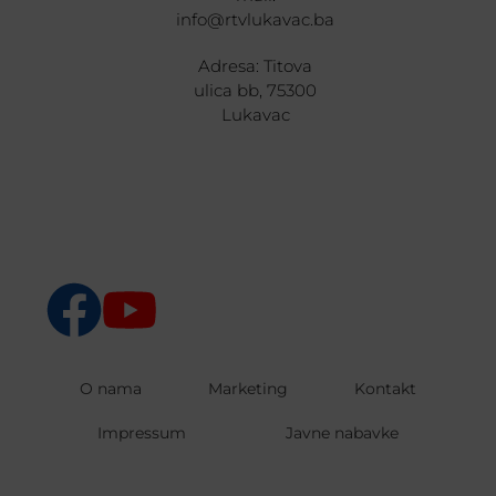
info@rtvlukavac.ba
Adresa: Titova
ulica bb, 75300
Lukavac
O nama
Marketing
Kontakt
Impressum
Javne nabavke