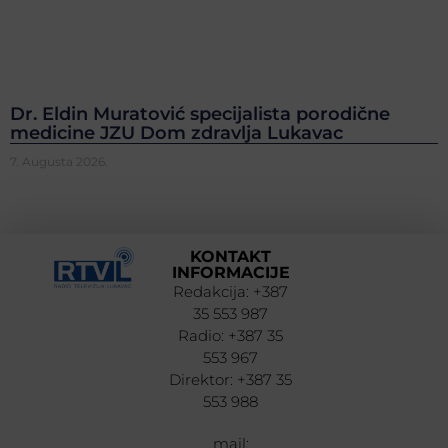
Dr. Eldin Muratović specijalista porodične
medicine JZU Dom zdravlja Lukavac
7. Augusta 2026.
KONTAKT
INFORMACIJE
Redakcija: +387
35 553 987
Radio: +387 35
553 967
Direktor: +387 35
553 988
mail: