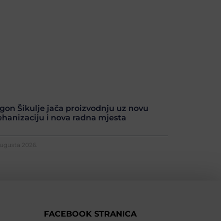
gon Šikulje jača proizvodnju uz novu
hanizaciju i nova radna mjesta
Augusta 2026.
FACEBOOK STRANICA