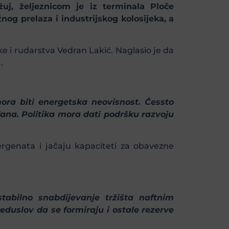
žuj, željeznicom je iz terminala Ploče
nog prelaza i industrijskog kolosijeka, a
ke i rudarstva Vedran Lakić. Naglasio je da
.
ora biti energetska neovisnost. Čessto
đana. Politika mora dati podršku razvoju
rgenata i jačaju kapaciteti za obavezne
tabilno snabdijevanje tržišta naftnim
reduslov da se formiraju i ostale rezerve