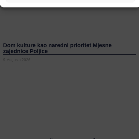
Dom kulture kao naredni prioritet Mjesne
zajednice Poljice
9. Augusta 2026.