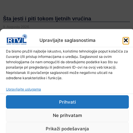
Šta jesti i piti tokom ljetnih vrućina
9. Augusta 2026.
Upravljajte saglasnostima
Da bismo pružili najbolje iskustvo, koristimo tehnologije poput kolačića za
čuvanje i/ili pristup informacijama o uređaju. Saglasnost sa ovim
tehnologijama će nam omogućiti da obrađujemo podatke kao što su
ponašanje pri pregledanju ili jedinstveni ID-ovi na ovoj veb lokaciji.
Nepristanak ili povlačenje saglasnosti može negativno uticati na
određene karakteristike i funkcije.
Upravljajte uslugama
Prihvati
Ne prihvatam
Prikaži podešavanja