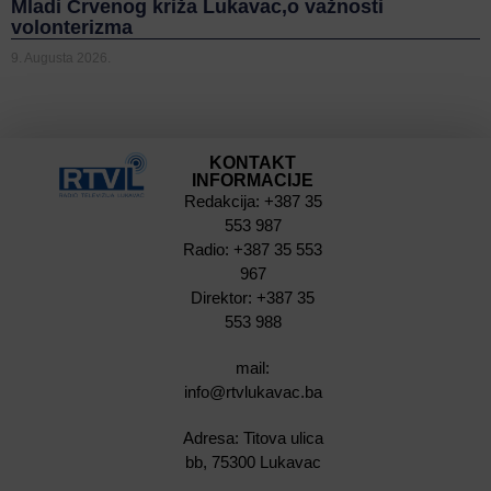
Mladi Crvenog križa Lukavac,o važnosti
volonterizma
9. Augusta 2026.
KONTAKT
INFORMACIJE
Redakcija: +387 35
553 987
Radio: +387 35 553
967
Direktor: +387 35
553 988
mail:
info@rtvlukavac.ba
Adresa: Titova ulica
bb, 75300 Lukavac