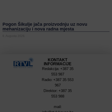
Pogon Šikulje jača proizvodnju uz novu
mehanizaciju i nova radna mjesta
6. Augusta 2026.
KONTAKT
INFORMACIJE
Redakcija: +387 35
553 987
Radio: +387 35 553
967
Direktor: +387 35
553 988
mail: