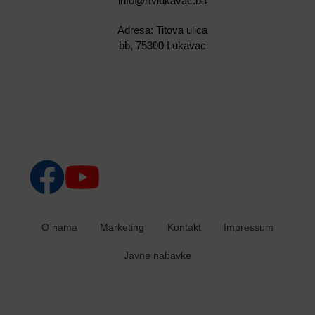
info@rtvlukavac.ba
Adresa: Titova ulica
bb, 75300 Lukavac
O nama
Marketing
Kontakt
Impressum
Javne nabavke