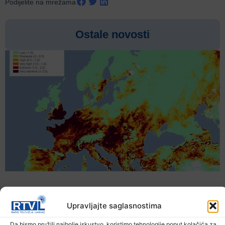
Podijelite na mrežama
Ostale novosti
Upravljajte saglasnostima
Da bismo pružili najbolje iskustvo, koristimo tehnologije poput kolačića za