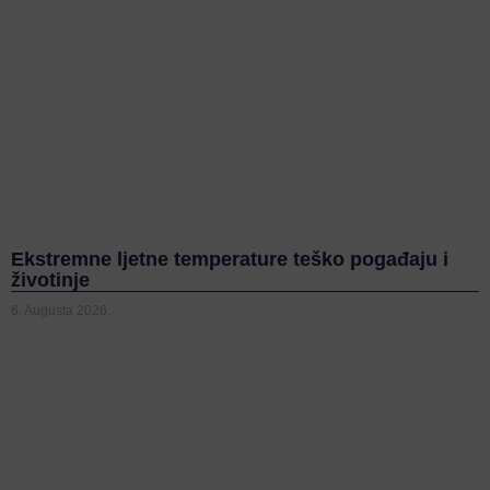
Ekstremne ljetne temperature teško pogađaju i
životinje
6. Augusta 2026.