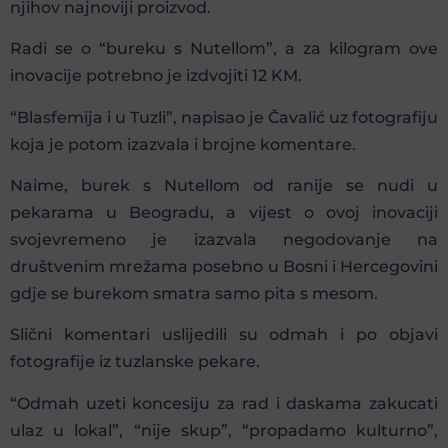
njihov najnoviji proizvod.
Radi se o “bureku s Nutellom”, a za kilogram ove
inovacije potrebno je izdvojiti 12 KM.
“Blasfemija i u Tuzli”, napisao je Čavalić uz fotografiju
koja je potom izazvala i brojne komentare.
Naime, burek s Nutellom od ranije se nudi u
pekarama u Beogradu, a vijest o ovoj inovaciji
svojevremeno je izazvala negodovanje na
društvenim mrežama posebno u Bosni i Hercegovini
gdje se burekom smatra samo pita s mesom.
Slični komentari uslijedili su odmah i po objavi
fotografije iz tuzlanske pekare.
“Odmah uzeti koncesiju za rad i daskama zakucati
ulaz u lokal”, “nije skup”, “propadamo kulturno”,