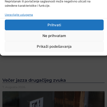
Nepristanak ili povlačenje saglasnosti može negativno uticati na
određene karakteristike i funkcije.
Upravljajte uslugama
Prihvati
Ne prihvatam
Prikaži podešavanja
Večer jazza drugačijeg zvuka
7. Augusta 2026.