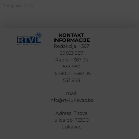
7. Augusta 2026.
KONTAKT
INFORMACIJE
Redakcija: +387
35 553 987
Radio: +387 35
553 967
Direktor: +387 35
553 988
mail:
info@rtvlukavac.ba
Adresa: Titova
ulica bb, 75300
Lukavac