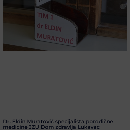
Dr. Eldin Muratović specijalista porodične
medicine JZU Dom zdravlja Lukavac