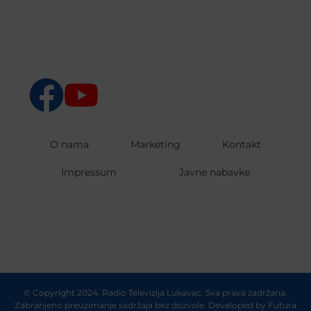
O nama
Marketing
Kontakt
Impressum
Javne nabavke
© Copyright 2024. Radio Televizija Lukavac. Sva prava zadržana.
Zabranjeno preuzimanje sadržaja bez dozvole. Developed by
Futura