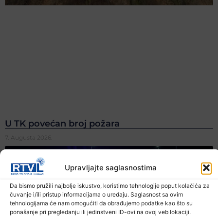
U TK povećan broj požara
7. Augusta 2026.
Upravljajte saglasnostima
Da bismo pružili najbolje iskustvo, koristimo tehnologije poput kolačića za
čuvanje i/ili pristup informacijama o uređaju. Saglasnost sa ovim
tehnologijama će nam omogućiti da obrađujemo podatke kao što su
ponašanje pri pregledanju ili jedinstveni ID-ovi na ovoj veb lokaciji.