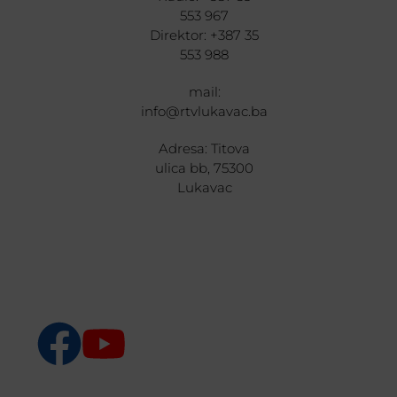
553 967
Direktor: +387 35
553 988
mail:
info@rtvlukavac.ba
Adresa: Titova
ulica bb, 75300
Lukavac