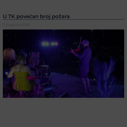
U TK povećan broj požara
7. Augusta 2026.