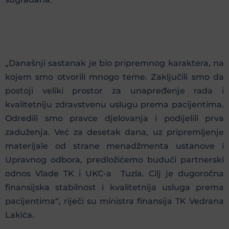
„Današnji sastanak je bio pripremnog karaktera, na
kojem smo otvorili mnogo teme. Zaključili smo da
postoji veliki prostor za unapređenje rada i
kvalitetniju zdravstvenu uslugu prema pacijentima.
Odredili smo pravce djelovanja i podijelili prva
zaduženja. Već za desetak dana, uz pripremljenje
materijale od strane menadžmenta ustanove i
Upravnog odbora, predložićemo budući partnerski
odnos Vlade TK i UKC-a Tuzla. Cilj je dugoročna
finansijska stabilnost i kvalitetnija usluga prema
pacijentima“, riječi su ministra finansija TK Vedrana
Lakića.