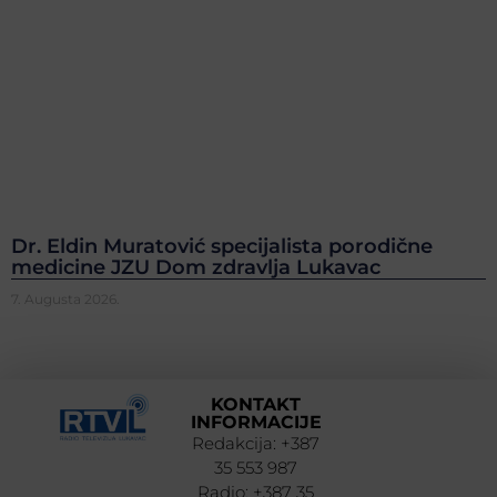
Dr. Eldin Muratović specijalista porodične
medicine JZU Dom zdravlja Lukavac
7. Augusta 2026.
KONTAKT
INFORMACIJE
Redakcija: +387
35 553 987
Radio: +387 35