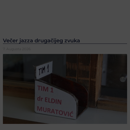
Večer jazza drugačijeg zvuka
7. Augusta 2026.