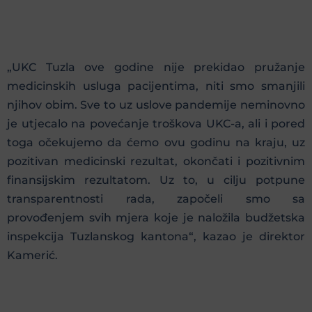
„UKC Tuzla ove godine nije prekidao pružanje
medicinskih usluga pacijentima, niti smo smanjili
njihov obim. Sve to uz uslove pandemije neminovno
je utjecalo na povećanje troškova UKC-a, ali i pored
toga očekujemo da ćemo ovu godinu na kraju, uz
pozitivan medicinski rezultat, okončati i pozitivnim
finansijskim rezultatom. Uz to, u cilju potpune
transparentnosti rada, započeli smo sa
provođenjem svih mjera koje je naložila budžetska
inspekcija Tuzlanskog kantona“, kazao je direktor
Kamerić.