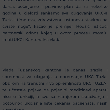
danas počinjemo i pravimo plan da za nekoliko
godina u cjelosti saniramo sva dugovanja UKC-a
Tuzla i time ovu, zdravstvenu ustanovu stavimo na
čvrste noge“, kazao je premijer Hodžić, ističući
partnerski odnos kojeg u ovom procesu moraju
imati UKC i Kantonalna vlada.
Vlada Tuzlanskog kantona je danas izrazila i
spremnost za ulaganja u opremanje UKC Tuzla,
obzirom na trenutni nivo opremljnosti UKC TUZLA,
te učestale pojave da pojedini medicinski aparati
nisu u funkciji, a sve sa namjerom skraćivanja i
potpunog ukidanja liste čekanja pacijenata, naših
sugrađana.