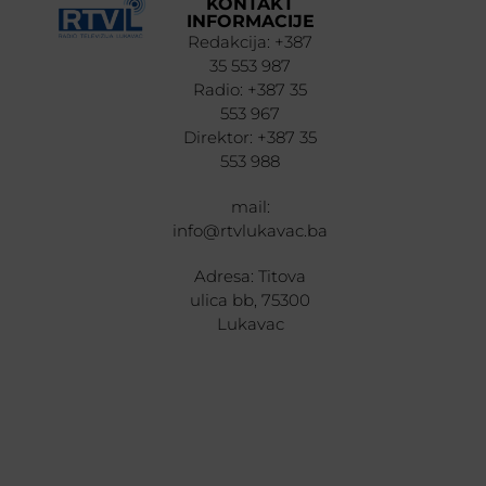
KONTAKT
INFORMACIJE
Redakcija: +387
35 553 987
Radio: +387 35
553 967
Direktor: +387 35
553 988
mail:
info@rtvlukavac.ba
Adresa: Titova
ulica bb, 75300
Lukavac