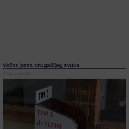
Večer jazza drugačijeg zvuka
7. Augusta 2026.