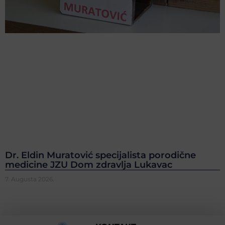
Dr. Eldin Muratović specijalista porodične
medicine JZU Dom zdravlja Lukavac
7. Augusta 2026.