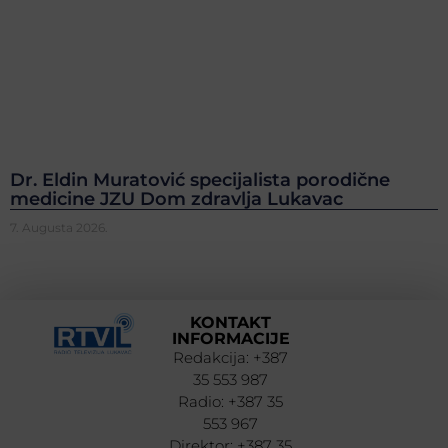
Dr. Eldin Muratović specijalista porodične
medicine JZU Dom zdravlja Lukavac
7. Augusta 2026.
KONTAKT
INFORMACIJE
Redakcija: +387
35 553 987
Radio: +387 35
553 967
Direktor: +387 35