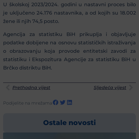
U školskoj 2023/2024. godini u nastavni proces bilo
je uključeno 24.176 nastavnika, a od kojih su 18.002
žene ili njih 74,5 posto.
Agencija za statistiku BiH prikuplja i objavljuje
podatke dobijene na osnovu statističkih istraživanja
o obrazovanju koja provode entitetski zavodi za
statistiku i Ekspozitura Agencije za statistiku BiH u
Brčko distriktu BiH.
Prethodna vijest
Sljedeća vijest
Podijelite na mrežama
Ostale novosti