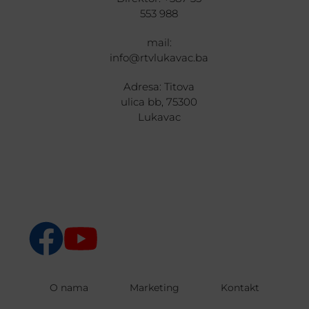
553 988
mail:
info@rtvlukavac.ba
Adresa: Titova
ulica bb, 75300
Lukavac
O nama
Marketing
Kontakt