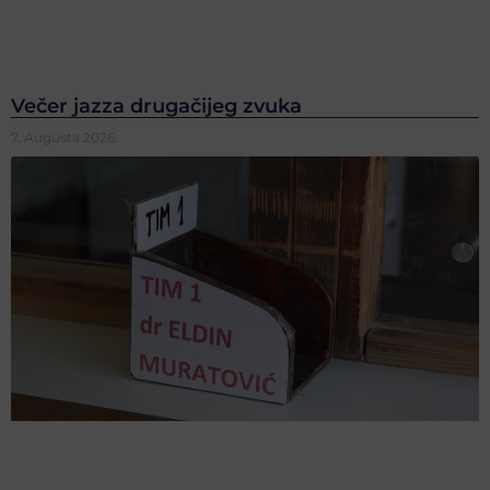
Večer jazza drugačijeg zvuka
7. Augusta 2026.