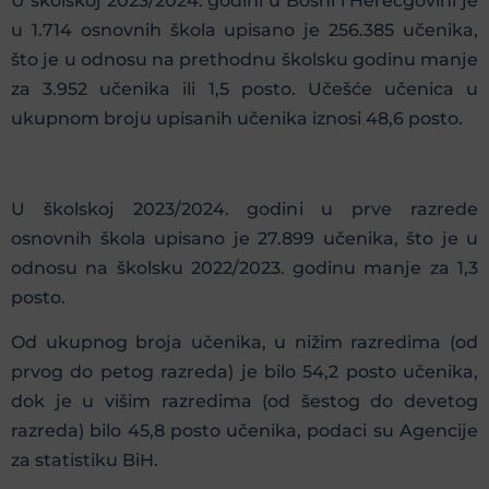
U školskoj 2023/2024. godini u Bosni i Herecgovini je
u 1.714 osnovnih škola upisano je 256.385 učenika,
što je u odnosu na prethodnu školsku godinu manje
za 3.952 učenika ili 1,5 posto. Učešće učenica u
ukupnom broju upisanih učenika iznosi 48,6 posto.
U školskoj 2023/2024. godini u prve razrede
osnovnih škola upisano je 27.899 učenika, što je u
odnosu na školsku 2022/2023. godinu manje za 1,3
posto.
Od ukupnog broja učenika, u nižim razredima (od
prvog do petog razreda) je bilo 54,2 posto učenika,
dok je u višim razredima (od šestog do devetog
razreda) bilo 45,8 posto učenika, podaci su Agencije
za statistiku BiH.