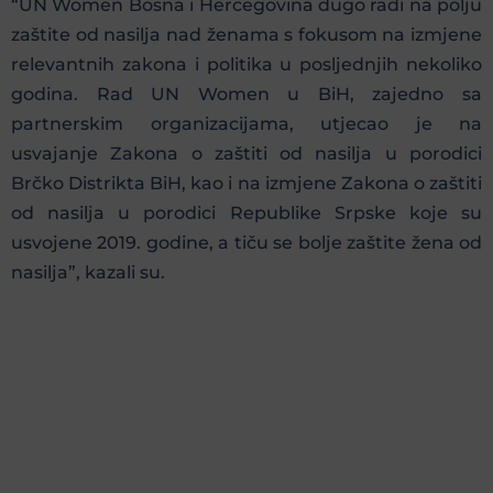
“UN Women Bosna i Hercegovina dugo radi na polju
zaštite od nasilja nad ženama s fokusom na izmjene
relevantnih zakona i politika u posljednjih nekoliko
godina. Rad UN Women u BiH, zajedno sa
partnerskim organizacijama, utjecao je na
usvajanje Zakona o zaštiti od nasilja u porodici
Brčko Distrikta BiH, kao i na izmjene Zakona o zaštiti
od nasilja u porodici Republike Srpske koje su
usvojene 2019. godine, a tiču se bolje zaštite žena od
nasilja”, kazali su.