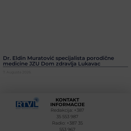
Dr. Eldin Muratović specijalista porodične
medicine JZU Dom zdravlja Lukavac
7. Augusta 2026.
KONTAKT
INFORMACIJE
Redakcija: +387
35 553 987
Radio: +387 35
553 967