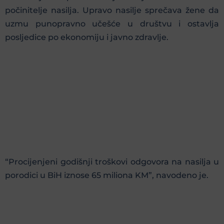
počinitelje nasilja. Upravo nasilje sprečava žene da
uzmu punopravno učešće u društvu i ostavlja
posljedice po ekonomiju i javno zdravlje.
“Procijenjeni godišnji troškovi odgovora na nasilja u
porodici u BiH iznose 65 miliona KM”, navodeno je.