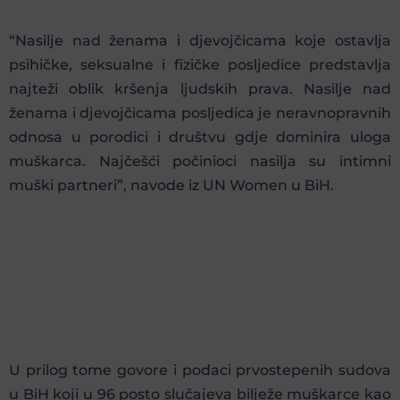
“Nasilje nad ženama i djevojčicama koje ostavlja
psihičke, seksualne i fizičke posljedice predstavlja
najteži oblik kršenja ljudskih prava. Nasilje nad
ženama i djevojčicama posljedica je neravnopravnih
odnosa u porodici i društvu gdje dominira uloga
muškarca. Najčešći počinioci nasilja su intimni
muški partneri”, navode iz UN Women u BiH.
U prilog tome govore i podaci prvostepenih sudova
u BiH koji u 96 posto slučajeva bilježe muškarce kao