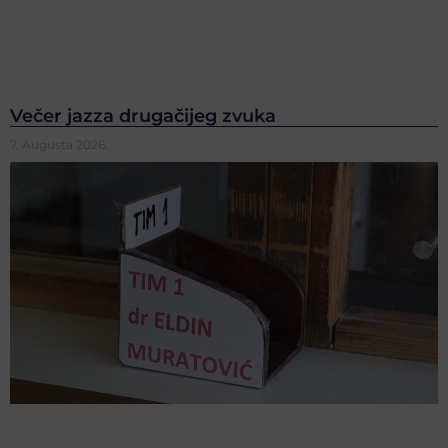
Večer jazza drugačijeg zvuka
7. Augusta 2026.