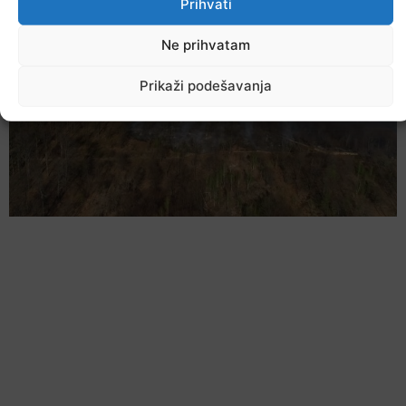
Prihvati
Ne prihvatam
Prikaži podešavanja