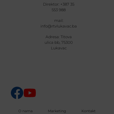
Direktor: +387 35
553 988
mail:
info@rtvlukavac.ba
Adresa: Titova
ulica bb, 75300
Lukavac
O nama
Marketing
Kontakt