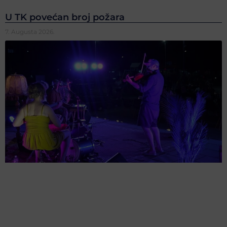
U TK povećan broj požara
7. Augusta 2026.