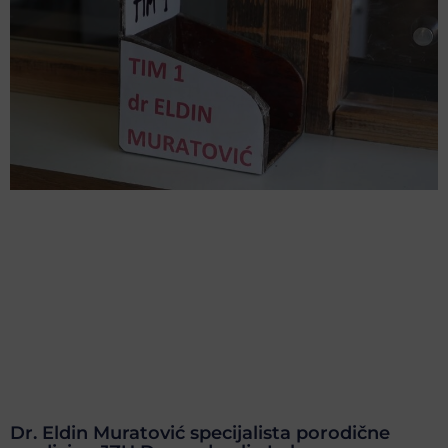
Dr. Eldin Muratović specijalista porodične