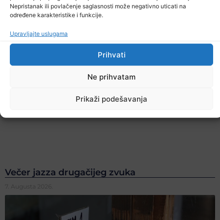
Nepristanak ili povlačenje saglasnosti može negativno uticati na
određene karakteristike i funkcije.
Upravljajte uslugama
Prihvati
Ne prihvatam
Prikaži podešavanja
Večer jazza drugačijeg zvuka
7. Augusta 2026.