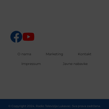
O nama
Marketing
Kontakt
Impressum
Javne nabavke
© Copyright 2024. Radio Televizija Lukavac. Sva prava zadržana.