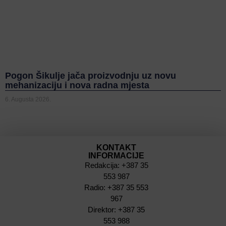
Pogon Šikulje jača proizvodnju uz novu
mehanizaciju i nova radna mjesta
6. Augusta 2026.
KONTAKT
INFORMACIJE
Redakcija: +387 35
553 987
Radio: +387 35 553
967
Direktor: +387 35
553 988