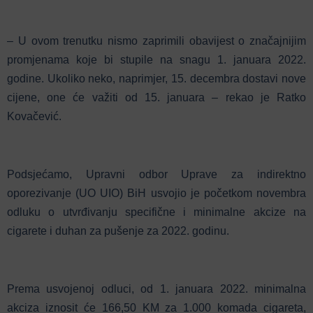
– U ovom trenutku nismo zaprimili obavijest o značajnijim
promjenama koje bi stupile na snagu 1. januara 2022.
godine. Ukoliko neko, naprimjer, 15. decembra dostavi nove
cijene, one će važiti od 15. januara – rekao je Ratko
Kovačević.
Podsjećamo, Upravni odbor Uprave za indirektno
oporezivanje (UO UIO) BiH usvojio je početkom novembra
odluku o utvrđivanju specifične i minimalne akcize na
cigarete i duhan za pušenje za 2022. godinu.
Prema usvojenoj odluci, od 1. januara 2022. minimalna
akciza iznosit će 166,50 KM za 1.000 komada cigareta,