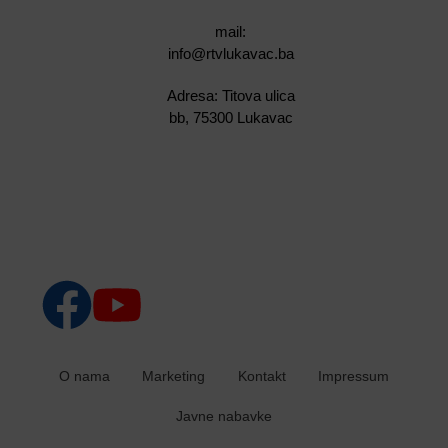
mail:
info@rtvlukavac.ba
Adresa: Titova ulica
bb, 75300 Lukavac
O nama
Marketing
Kontakt
Impressum
Javne nabavke