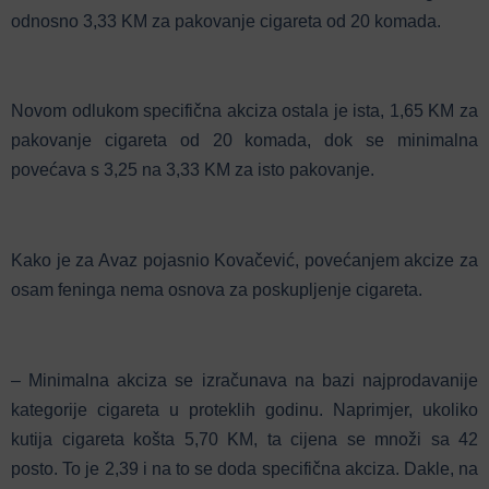
odnosno 3,33 KM za pakovanje cigareta od 20 komada.
Novom odlukom specifična akciza ostala je ista, 1,65 KM za
pakovanje cigareta od 20 komada, dok se minimalna
povećava s 3,25 na 3,33 KM za isto pakovanje.
Kako je za Avaz pojasnio Kovačević, povećanjem akcize za
osam feninga nema osnova za poskupljenje cigareta.
– Minimalna akciza se izračunava na bazi najprodavanije
kategorije cigareta u proteklih godinu. Naprimjer, ukoliko
kutija cigareta košta 5,70 KM, ta cijena se množi sa 42
posto. To je 2,39 i na to se doda specifična akciza. Dakle, na