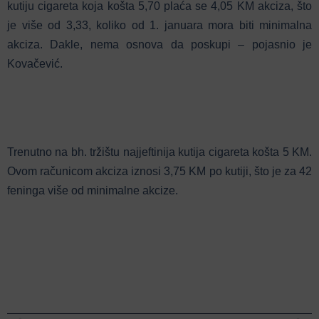
kutiju cigareta koja košta 5,70 plaća se 4,05 KM akciza, što
je više od 3,33, koliko od 1. januara mora biti minimalna
akciza. Dakle, nema osnova da poskupi – pojasnio je
Kovačević.
Trenutno na bh. tržištu najjeftinija kutija cigareta košta 5 KM.
Ovom računicom akciza iznosi 3,75 KM po kutiji, što je za 42
feninga više od minimalne akcize.