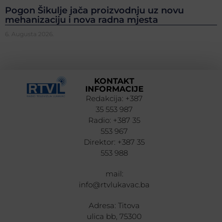
Pogon Šikulje jača proizvodnju uz novu
mehanizaciju i nova radna mjesta
6. Augusta 2026.
KONTAKT
INFORMACIJE
Redakcija: +387
35 553 987
Radio: +387 35
553 967
Direktor: +387 35
553 988
mail:
info@rtvlukavac.ba
Adresa: Titova
ulica bb, 75300