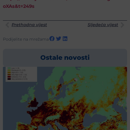
oXAs&t=249s
Prethodna vijest
Sljedeća vijest
Podijelite na mrežama
Ostale novosti