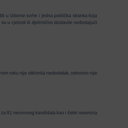
iti u izborne svrhe i jedna politička stranka koja
su u cjelosti ili djelimično dostavile nedostajući
nom roku nije otklonila nedostatak, odnosno nije
za 81 neovisnog kandidata kao i četiri neovisna