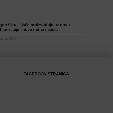
gon Šikulje jača proizvodnju uz novu
hanizaciju i nova radna mjesta
Augusta 2026.
FACEBOOK STRANICA