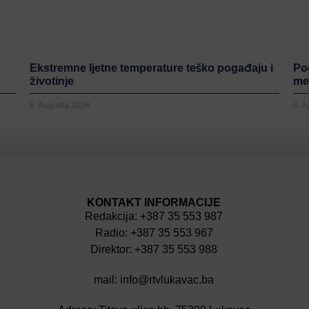
Ekstremne ljetne temperature teško pogađaju i
Po
životinje
me
6. Augusta 2026.
6. 
KONTAKT INFORMACIJE
Redakcija: +387 35 553 987
Radio: +387 35 553 967
Direktor: +387 35 553 988
mail: info@rtvlukavac.ba