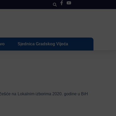
ivo
Sjednica Gradskog Vijeća
a učešće na Lokalnim izborima 2020. godine u BiH