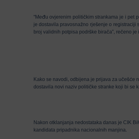
“Među ovjerenim političkim strankama je i pet pol
je dostavila pravosnažno rješenje o registraciji 
broj validnih potpisa podrške birača”, rečeno je 
Kako se navodi, odbijena je prijava za učešće n
dostavila novi naziv političke stranke koji bi se k
Nakon otklanjanja nedostataka danas je CIK BiH
kandidata pripadnika nacionalnih manjina.