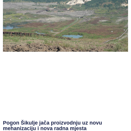
Pogon Šikulje jača proizvodnju uz novu
mehanizaciju i nova radna mjesta