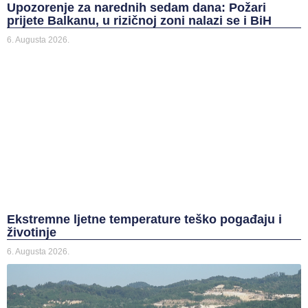
Upozorenje za narednih sedam dana: Požari
prijete Balkanu, u rizičnoj zoni nalazi se i BiH
6. Augusta 2026.
Ekstremne ljetne temperature teško pogađaju i
životinje
6. Augusta 2026.