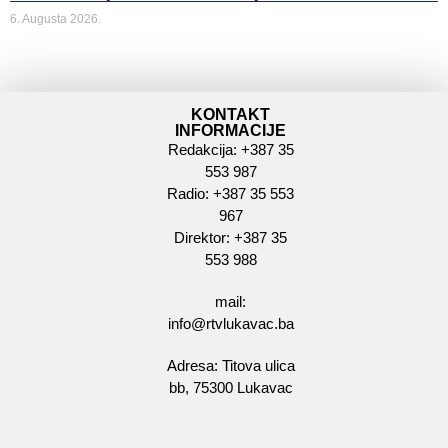
6. Augusta 2026.
KONTAKT
INFORMACIJE
Redakcija: +387 35
553 987
Radio: +387 35 553
967
Direktor: +387 35
553 988
mail:
info@rtvlukavac.ba
Adresa: Titova ulica
bb, 75300 Lukavac