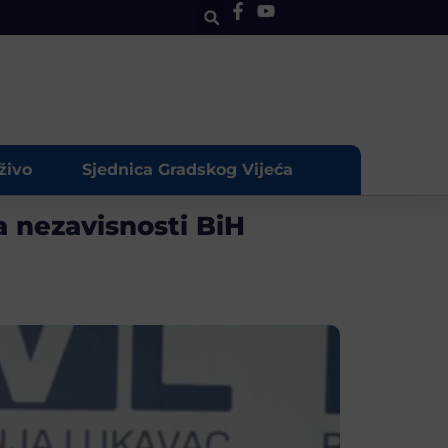
živo
Sjednica Gradskog Vijeća
a nezavisnosti BiH