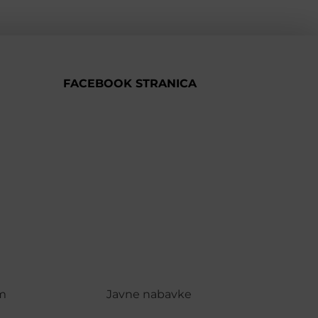
FACEBOOK STRANICA
m
Javne nabavke