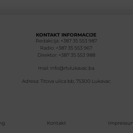
KONTAKT INFORMACIJE
Redakcija: +387 35 553 987
Radio: +387 35 553 967
Direktor: +387 35 553 988
mail: info@rtvlukavac.ba
Adresa: Titova ulica bb, 75300 Lukavac
ng
Kontakt
Impressu