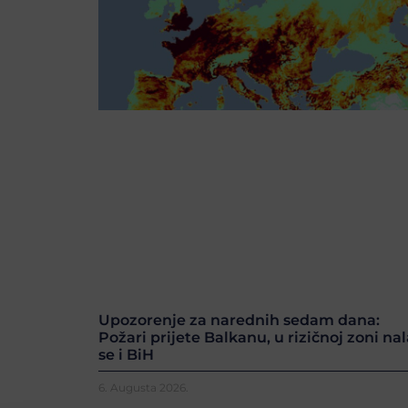
Upozorenje za narednih sedam dana:
Požari prijete Balkanu, u rizičnoj zoni nal
se i BiH
6. Augusta 2026.