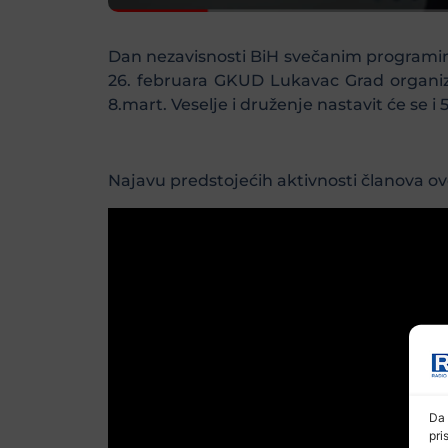
Dan nezavisnosti BiH svečanim programima
26. februara GKUD Lukavac Grad organizu
8.mart. Veselje i druženje nastavit će se 
Najavu predstojećih aktivnosti članova 
Da 
pri