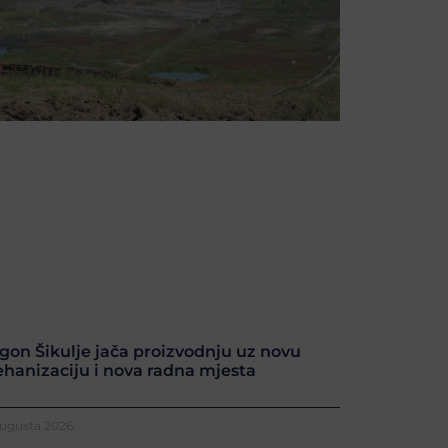
gon Šikulje jača proizvodnju uz novu
hanizaciju i nova radna mjesta
Augusta 2026.