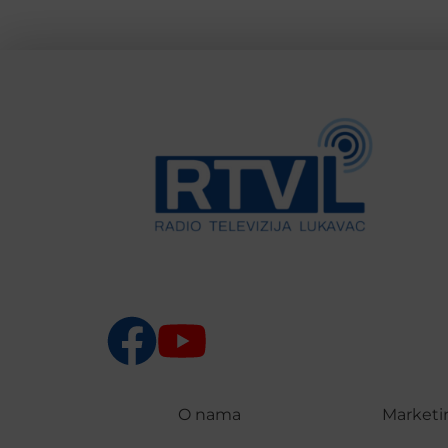
O nama
Marketi