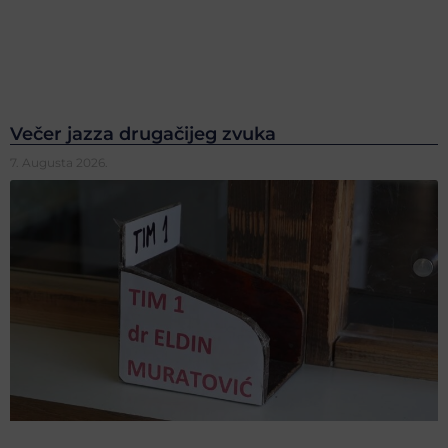
Večer jazza drugačijeg zvuka
7. Augusta 2026.