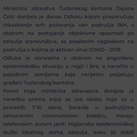
Ministrica zdravstva Tuzlanskog kantona Dajana
Čolić donijela je danas Odluku kojom preporučuje
otkazivanje svih putovanja van područja BiH, s
obzirom na postojanje objektivne opasnosti po
zdravlje stanovništva, sa posebnim naglaskom na
područja u kojima je aktivan virus COVID – 2019.
Odluka je donesena s obzirom na pogoršanu
epidemiološku situaciju u regiji i šire, a naročito u
pojedinim zemljama koje nerijetko posjećuju
građani Tuzlanskog kantona.
Pored toga ministrica zdravastva donijela je
naredbu prema kojoj se sve osobe, koje su u
proteklih 7-10 dana, boravile u područjima
zahvaćenim novonastalom bolešću, moraju
telefonskim putem javiti Higijensko epidemiološkoj
službi lokalnog doma zdravlja, kako bi dobili