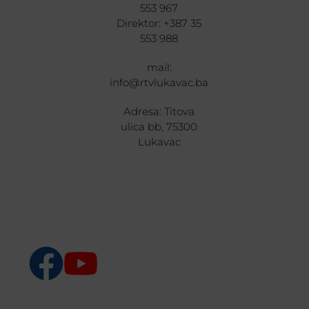
553 967
Direktor: +387 35
553 988
mail:
info@rtvlukavac.ba
Adresa: Titova
ulica bb, 75300
Lukavac