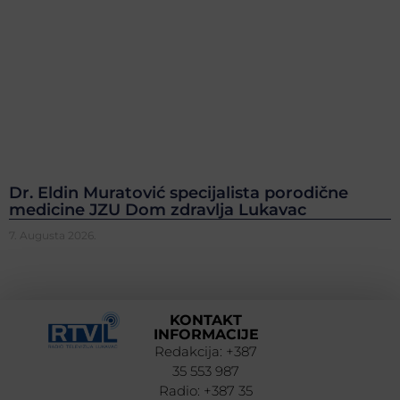
Dr. Eldin Muratović specijalista porodične
medicine JZU Dom zdravlja Lukavac
7. Augusta 2026.
KONTAKT
INFORMACIJE
Redakcija: +387
35 553 987
Radio: +387 35