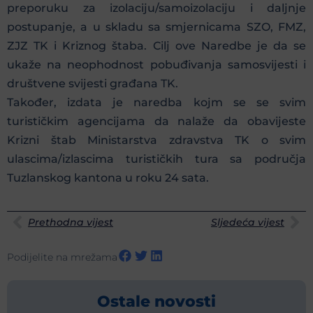
preporuku za izolaciju/samoizolaciju i daljnje
postupanje, a u skladu sa smjernicama SZO, FMZ,
ZJZ TK i Kriznog štaba. Cilj ove Naredbe je da se
ukaže na neophodnost pobuđivanja samosvijesti i
društvene svijesti građana TK.
Također, izdata je naredba kojm se se svim
turističkim agencijama da nalaže da obavijeste
Krizni štab Ministarstva zdravstva TK o svim
ulascima/izlascima turističkih tura sa područja
Tuzlanskog kantona u roku 24 sata.
Prethodna vijest
Sljedeća vijest
Podijelite na mrežama
Ostale novosti