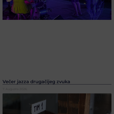
Večer jazza drugačijeg zvuka
7. Augusta 2026.