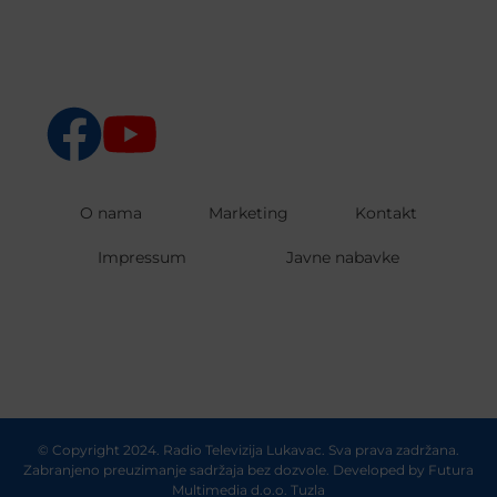
O nama
Marketing
Kontakt
Impressum
Javne nabavke
© Copyright 2024. Radio Televizija Lukavac. Sva prava zadržana.
Zabranjeno preuzimanje sadržaja bez dozvole. Developed by
Futura
Multimedia d.o.o. Tuzla