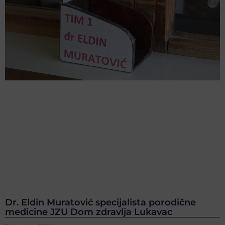
Dr. Eldin Muratović specijalista porodične
medicine JZU Dom zdravlja Lukavac