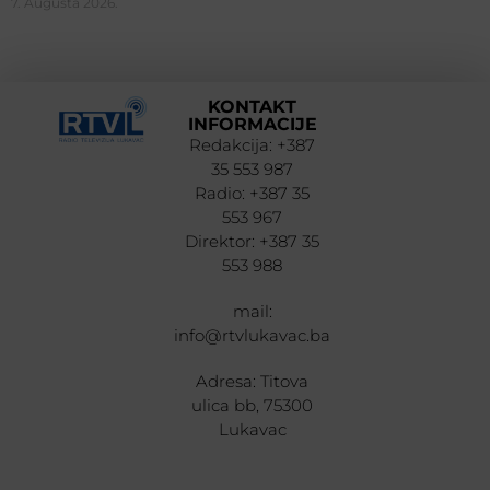
7. Augusta 2026.
KONTAKT
INFORMACIJE
Redakcija: +387
35 553 987
Radio: +387 35
553 967
Direktor: +387 35
553 988
mail:
info@rtvlukavac.ba
Adresa: Titova
ulica bb, 75300
Lukavac