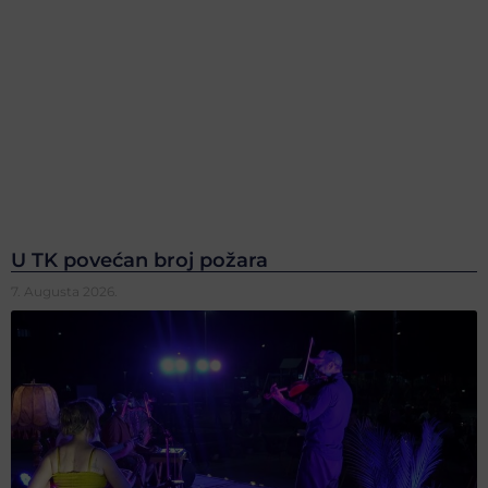
U TK povećan broj požara
7. Augusta 2026.