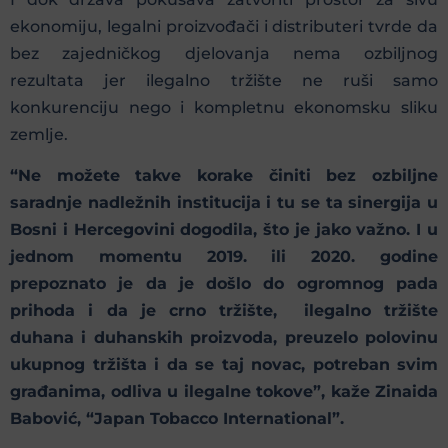
ekonomiju, legalni proizvođači i distributeri tvrde da
bez zajedničkog djelovanja nema ozbiljnog
rezultata jer ilegalno tržište ne ruši samo
konkurenciju nego i kompletnu ekonomsku sliku
zemlje.
“Ne možete takve korake činiti bez ozbiljne
saradnje nadležnih institucija i tu se ta sinergija u
Bosni i Hercegovini dogodila, što je jako važno. I u
jednom momentu 2019. ili 2020. godine
prepoznato je da je došlo do ogromnog pada
prihoda i da je crno tržište, ilegalno tržište
duhana i duhanskih proizvoda, preuzelo polovinu
ukupnog tržišta i da se taj novac, potreban svim
građanima, odliva u ilegalne tokove”, kaže Zinaida
Babović, “Japan Tobacco International”.