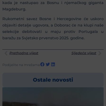
kada je nastupao za Bosnu i njemačkog giganta
Magdeburg.
Rukometni savez Bosne i Hercegovine će uskoro
objaviti detalje ugovora, a Doborac će na klupi naše
selekcije debitovati u maju protiv Portugala u
baražu za Svjetsko prvenstvo 2025. godine.
Prethodna vijest
Sljedeća vijest
Podijelite na mrežama
Ostale novosti