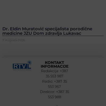
Dr. Eldin Muratović specijalista porodične
medicine JZU Dom zdravlja Lukavac
7. Augusta 2026.
KONTAKT
INFORMACIJE
Redakcija: +387
35 553 987
Radio: +387 35
553 967
Direktor: +387 35
553 988