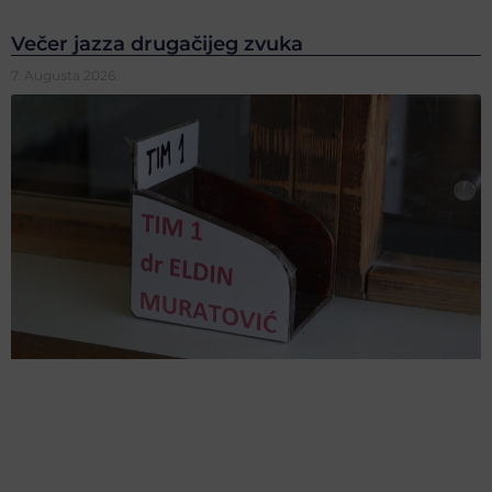
Večer jazza drugačijeg zvuka
7. Augusta 2026.