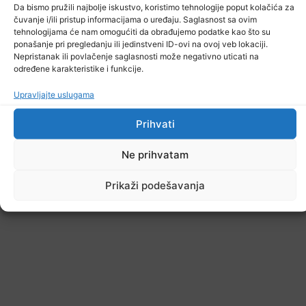
Da bismo pružili najbolje iskustvo, koristimo tehnologije poput kolačića za
čuvanje i/ili pristup informacijama o uređaju. Saglasnost sa ovim
tehnologijama će nam omogućiti da obrađujemo podatke kao što su
ponašanje pri pregledanju ili jedinstveni ID-ovi na ovoj veb lokaciji.
Nepristanak ili povlačenje saglasnosti može negativno uticati na
određene karakteristike i funkcije.
Upravljajte uslugama
Prihvati
Ne prihvatam
Prikaži podešavanja