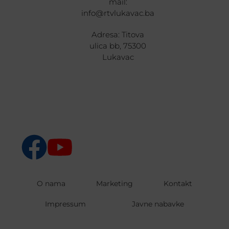
mail:
info@rtvlukavac.ba
Adresa: Titova
ulica bb, 75300
Lukavac
O nama
Marketing
Kontakt
Impressum
Javne nabavke