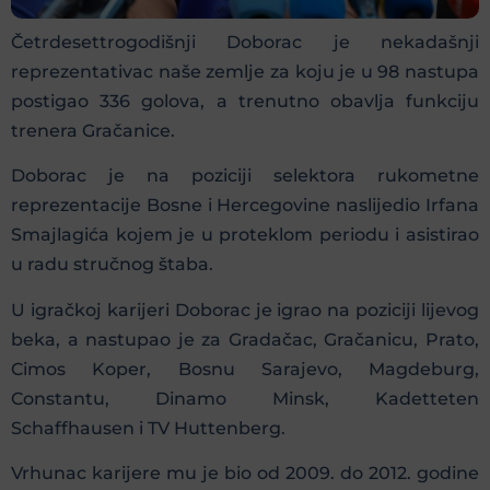
Četrdesettrogodišnji Doborac je nekadašnji
reprezentativac naše zemlje za koju je u 98 nastupa
postigao 336 golova, a trenutno obavlja funkciju
trenera Gračanice.
Doborac je na poziciji selektora rukometne
reprezentacije Bosne i Hercegovine naslijedio Irfana
Smajlagića kojem je u proteklom periodu i asistirao
u radu stručnog štaba.
U igračkoj karijeri Doborac je igrao na poziciji lijevog
beka, a nastupao je za Gradačac, Gračanicu, Prato,
Cimos Koper, Bosnu Sarajevo, Magdeburg,
Constantu, Dinamo Minsk, Kadetteten
Schaffhausen i TV Huttenberg.
Vrhunac karijere mu je bio od 2009. do 2012. godine