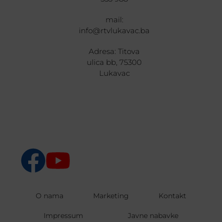
mail:
info@rtvlukavac.ba
Adresa: Titova
ulica bb, 75300
Lukavac
O nama
Marketing
Kontakt
Impressum
Javne nabavke