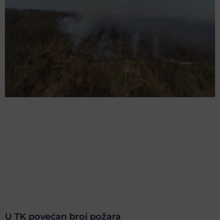
U TK povećan broj požara