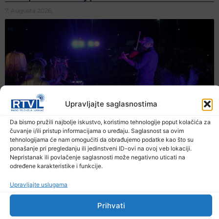
7. Augusta 2026.
Upravljajte saglasnostima
Da bismo pružili najbolje iskustvo, koristimo tehnologije poput kolačića za
čuvanje i/ili pristup informacijama o uređaju. Saglasnost sa ovim
tehnologijama će nam omogućiti da obrađujemo podatke kao što su
ponašanje pri pregledanju ili jedinstveni ID-ovi na ovoj veb lokaciji.
Nepristanak ili povlačenje saglasnosti može negativno uticati na
određene karakteristike i funkcije.
Upravljajte uslugama
Prihvati