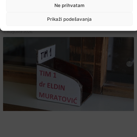
Ne prihvatam
Prikaži podešavanja
Večer jazza drugačijeg zvuka
7. Augusta 2026.