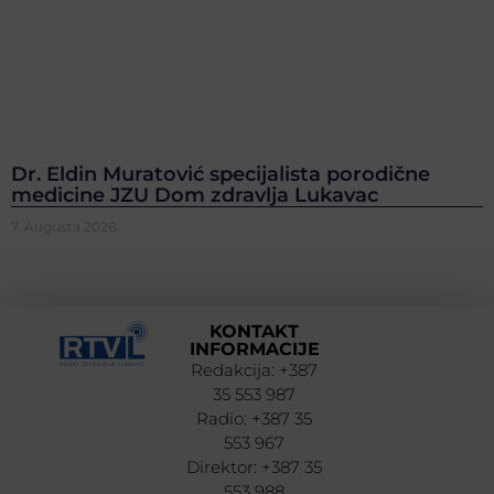
Dr. Eldin Muratović specijalista porodične
medicine JZU Dom zdravlja Lukavac
7. Augusta 2026.
KONTAKT
INFORMACIJE
Redakcija: +387
35 553 987
Radio: +387 35
553 967
Direktor: +387 35
553 988