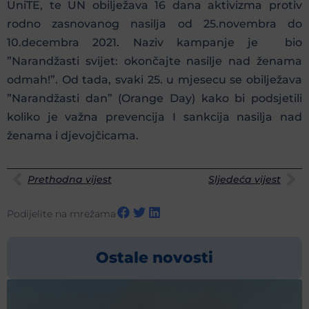
UniTE, te UN obilježava 16 dana aktivizma protiv
rodno zasnovanog nasilja od 25.novembra do
10.decembra 2021. Naziv kampanje je bio
”Narandžasti svijet: okončajte nasilje nad ženama
odmah!”. Od tada, svaki 25. u mjesecu se obilježava
”Narandžasti dan” (Orange Day) kako bi podsjetili
koliko je važna prevencija I sankcija nasilja nad
ženama i djevojčicama.
Prethodna vijest
Sljedeća vijest
Podijelite na mrežama
Ostale novosti