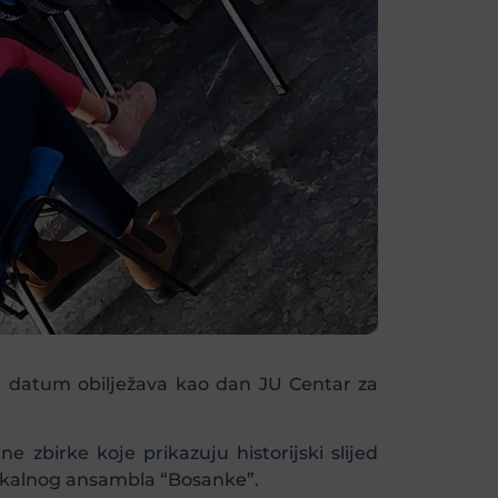
aj datum obilježava kao dan JU Centar za
ne zbirke koje prikazuju historijski slijed
 Vokalnog ansambla “Bosanke”.