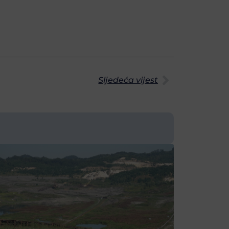
Sljedeća vijest