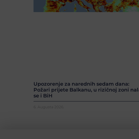
Upozorenje za narednih sedam dana:
Požari prijete Balkanu, u rizičnoj zoni nal
se i BiH
6. Augusta 2026.