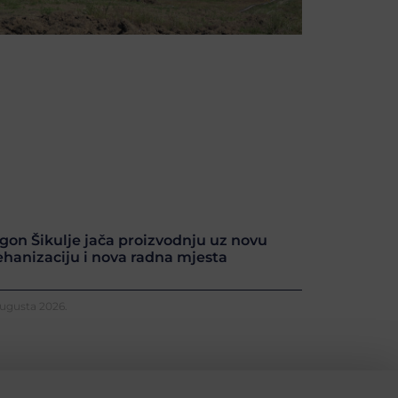
gon Šikulje jača proizvodnju uz novu
hanizaciju i nova radna mjesta
Augusta 2026.