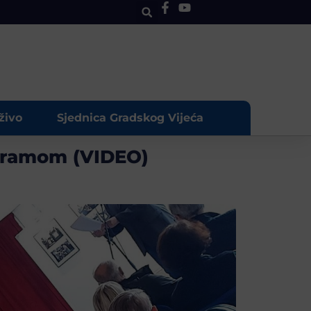
živo
Sjednica Gradskog Vijeća
ogramom (VIDEO)