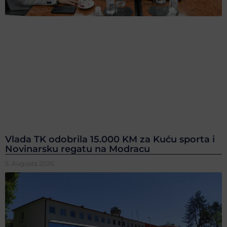
Vlada TK odobrila 15.000 KM za Kuću sporta i
Novinarsku regatu na Modracu
5. Augusta 2026.