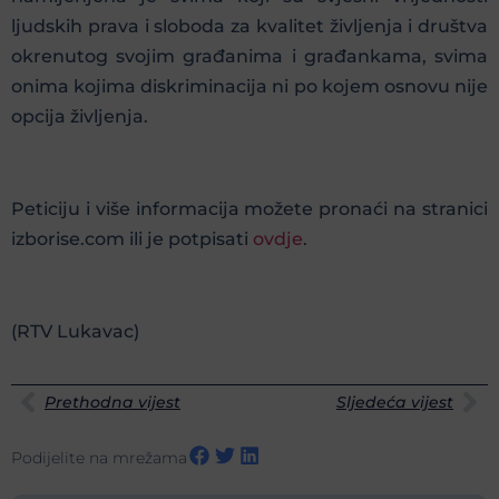
ljudskih prava i sloboda za kvalitet življenja i društva
okrenutog svojim građanima i građankama, svima
onima kojima diskriminacija ni po kojem osnovu nije
opcija življenja.
Peticiju i više informacija možete pronaći na stranici
izborise.com ili je potpisati
ovdje
.
(RTV Lukavac)
Prethodna vijest
Sljedeća vijest
Podijelite na mrežama