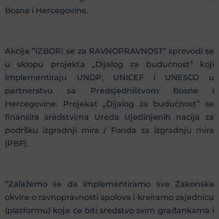
Bosne i Hercegovine.
Akcija ”IZBORI se za RAVNOPRAVNOST” sprovodi se
u sklopu projekta „Dijalog za budućnost“ koji
implementiraju UNDP, UNICEF i UNESCO u
partnerstvu sa Predsjedništvom Bosne i
Hercegovine. Projekat „Dijalog za budućnost” se
finansira sredstvima Ureda Ujedinjenih nacija za
podršku izgradnji mira / Fonda za izgradnju mira
(PBF).
“Zalažemo se da implementiramo sve Zakonske
okvire o ravnopravnosti spolova i kreiramo zajednicu
(platformu) koja će biti sredstvo svim građankama i