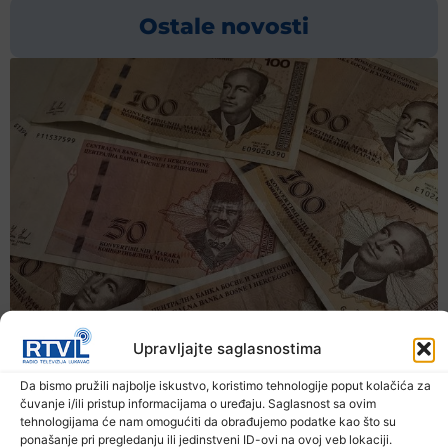
Ostale novosti
Upravljajte saglasnostima
Da bismo pružili najbolje iskustvo, koristimo tehnologije poput kolačića za
čuvanje i/ili pristup informacijama o uređaju. Saglasnost sa ovim
tehnologijama će nam omogućiti da obrađujemo podatke kao što su
ponašanje pri pregledanju ili jedinstveni ID-ovi na ovoj veb lokaciji.