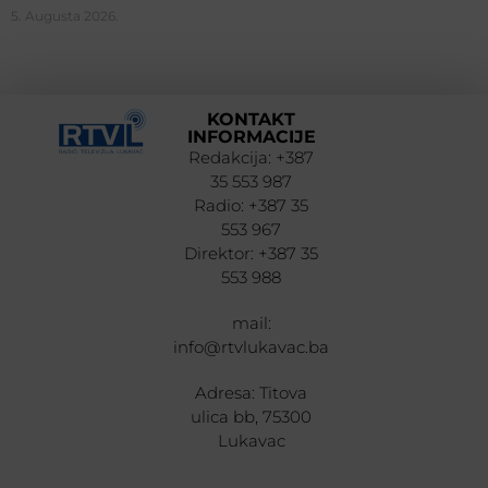
5. Augusta 2026.
KONTAKT
INFORMACIJE
Redakcija: +387
35 553 987
Radio: +387 35
553 967
Direktor: +387 35
553 988
mail:
info@rtvlukavac.ba
Adresa: Titova
ulica bb, 75300
Lukavac