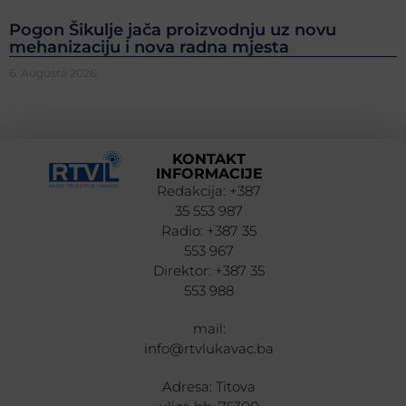
Pogon Šikulje jača proizvodnju uz novu
mehanizaciju i nova radna mjesta
6. Augusta 2026.
KONTAKT
INFORMACIJE
Redakcija: +387
35 553 987
Radio: +387 35
553 967
Direktor: +387 35
553 988
mail:
info@rtvlukavac.ba
Adresa: Titova