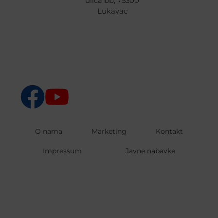
ulica bb, 75300
Lukavac
O nama
Marketing
Kontakt
Impressum
Javne nabavke