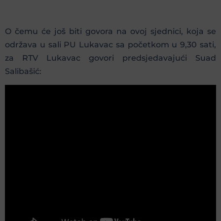
O čemu će još biti govora na ovoj sjednici, koja se
održava u sali PU Lukavac sa početkom u 9,30 sati,
za RTV Lukavac govori predsjedavajući Suad
Salibašić: