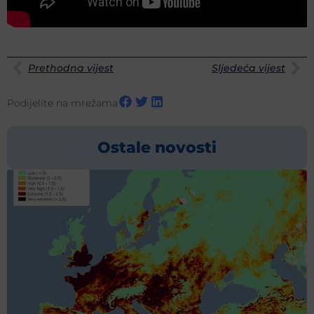
Prethodna vijest
Sljedeća vijest
Podijelite na mrežama
Ostale novosti