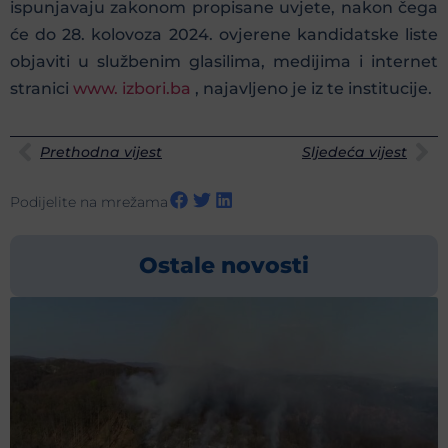
ispunjavaju zakonom propisane uvjete, nakon čega
će do 28. kolovoza 2024. ovjerene kandidatske liste
objaviti u službenim glasilima, medijima i internet
stranici
www. izbori.ba
, najavljeno je iz te institucije.
Prethodna vijest
Sljedeća vijest
Podijelite na mrežama
Ostale novosti