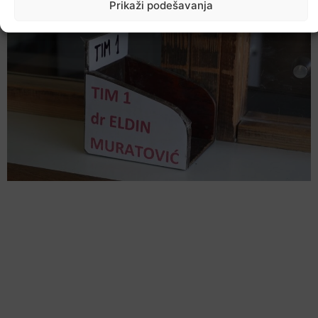
Prikaži podešavanja