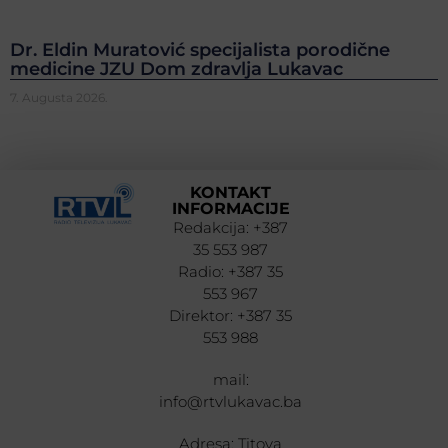
Dr. Eldin Muratović specijalista porodične
medicine JZU Dom zdravlja Lukavac
7. Augusta 2026.
KONTAKT
INFORMACIJE
Redakcija: +387
35 553 987
Radio: +387 35
553 967
Direktor: +387 35
553 988
mail:
info@rtvlukavac.ba
Adresa: Titova