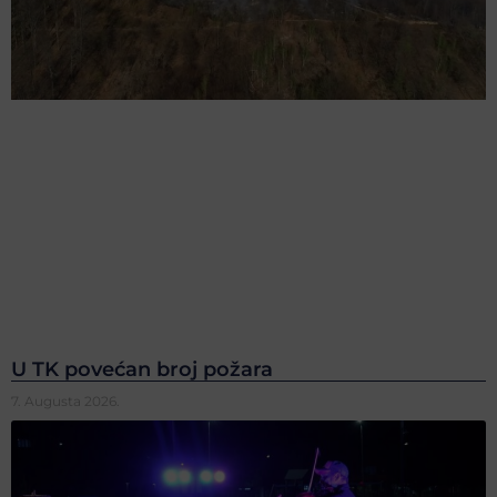
U TK povećan broj požara
7. Augusta 2026.