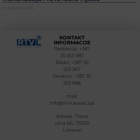
6. Augusta 2026.
KONTAKT
INFORMACIJE
Redakcija: +387
35 553 987
Radio: +387 35
553 967
Direktor: +387 35
553 988
mail:
info@rtvlukavac.ba
Adresa: Titova
ulica bb, 75300
Lukavac