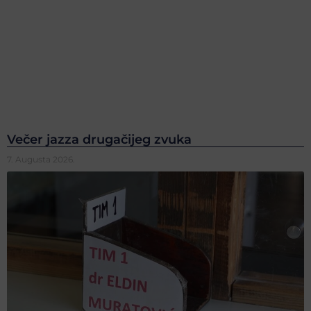
Večer jazza drugačijeg zvuka
7. Augusta 2026.