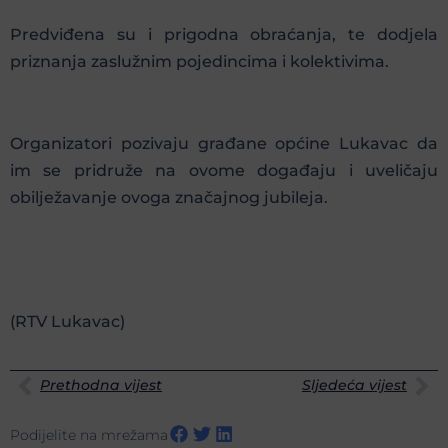
Predviđena su i prigodna obraćanja, te dodjela
priznanja zaslužnim pojedincima i kolektivima.
Organizatori pozivaju građane općine Lukavac da
im se pridruže na ovome događaju i uveličaju
obilježavanje ovoga značajnog jubileja.
(RTV Lukavac)
Prethodna vijest
Sljedeća vijest
Podijelite na mrežama