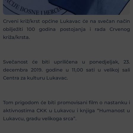
Crveni križ/krst općine Lukavac će na svečan način
obilježiti 100 godina postojanja i rada Crvenog
križa/krsta.
Svečanost će biti upriličena u ponedjeljak, 23.
decembra 2019. godine u 11,00 sati u velikoj sali
Centra za kulturu Lukavac.
Tom prigodom će biti promovisani film o nastanku i
aktivnostima CKK u Lukavcu i knjiga “Humanost u
Lukavcu, gradu velikoga srca”.