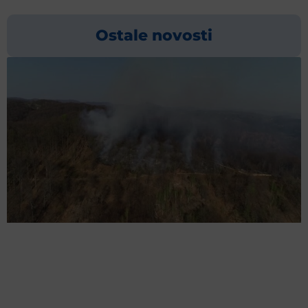
Ostale novosti