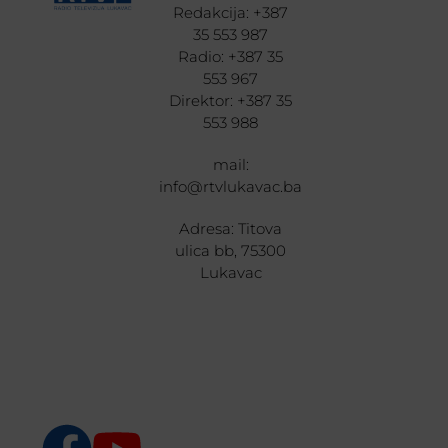
Redakcija: +387
35 553 987
Radio: +387 35
553 967
Direktor: +387 35
553 988
mail:
info@rtvlukavac.ba
Adresa: Titova
ulica bb, 75300
Lukavac