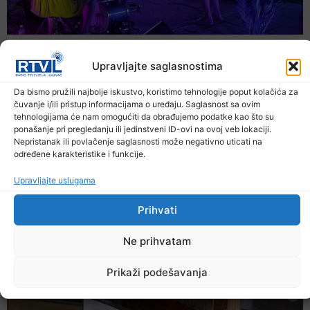
Upravljajte saglasnostima
Da bismo pružili najbolje iskustvo, koristimo tehnologije poput kolačića za
čuvanje i/ili pristup informacijama o uređaju. Saglasnost sa ovim
tehnologijama će nam omogućiti da obrađujemo podatke kao što su
ponašanje pri pregledanju ili jedinstveni ID-ovi na ovoj veb lokaciji.
Nepristanak ili povlačenje saglasnosti može negativno uticati na
određene karakteristike i funkcije.
Upravljajte uslugama
Večer jazza drugačijeg zvuka
Prihvati
7. Augusta 2026.
Ne prihvatam
Prikaži podešavanja