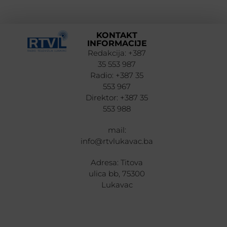
KONTAKT
INFORMACIJE
Redakcija: +387
35 553 987
Radio: +387 35
553 967
Direktor: +387 35
553 988
mail:
info@rtvlukavac.ba
Adresa: Titova
ulica bb, 75300
Lukavac