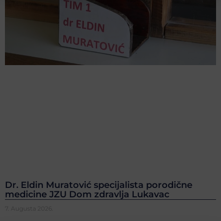
Dr. Eldin Muratović specijalista porodične
medicine JZU Dom zdravlja Lukavac
7. Augusta 2026.