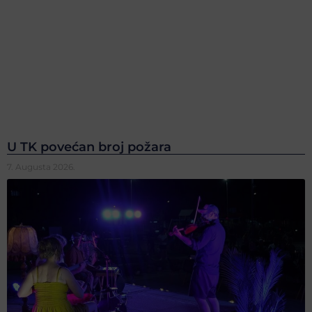
U TK povećan broj požara
7. Augusta 2026.