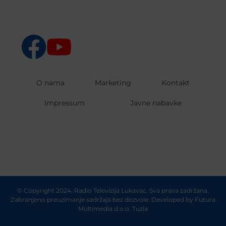
O nama
Marketing
Kontakt
Impressum
Javne nabavke
© Copyright 2024. Radio Televizija Lukavac. Sva prava zadržana.
Zabranjeno preuzimanje sadržaja bez dozvole. Developed by
Futura
Multimedia d.o.o. Tuzla