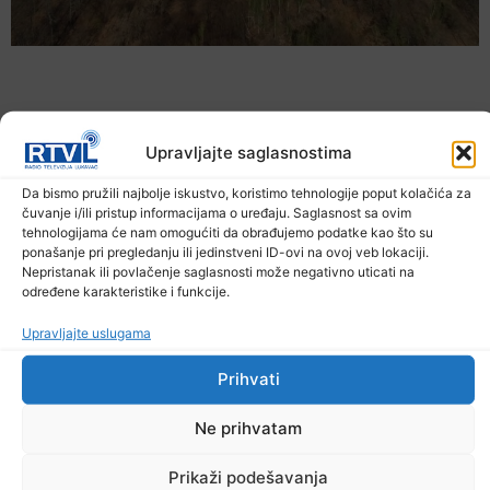
Upravljajte saglasnostima
Da bismo pružili najbolje iskustvo, koristimo tehnologije poput kolačića za
čuvanje i/ili pristup informacijama o uređaju. Saglasnost sa ovim
tehnologijama će nam omogućiti da obrađujemo podatke kao što su
ponašanje pri pregledanju ili jedinstveni ID-ovi na ovoj veb lokaciji.
Nepristanak ili povlačenje saglasnosti može negativno uticati na
određene karakteristike i funkcije.
U TK povećan broj požara
Upravljajte uslugama
7. Augusta 2026.
Prihvati
Ne prihvatam
Prikaži podešavanja