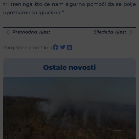
tri treninga što će nam sigurno pomoći da se bolje
upoznamo sa igračima.“
Prethodna vijest
Sljedeća vijest
Podijelite na mrežama
Ostale novosti