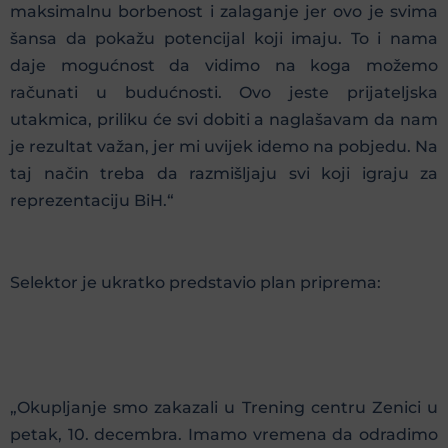
maksimalnu borbenost i zalaganje jer ovo je svima
šansa da pokažu potencijal koji imaju. To i nama
daje mogućnost da vidimo na koga možemo
računati u budućnosti. Ovo jeste prijateljska
utakmica, priliku će svi dobiti a naglašavam da nam
je rezultat važan, jer mi uvijek idemo na pobjedu. Na
taj način treba da razmišljaju svi koji igraju za
reprezentaciju BiH.“
Selektor je ukratko predstavio plan priprema:
„Okupljanje smo zakazali u Trening centru Zenici u
petak, 10. decembra. Imamo vremena da odradimo