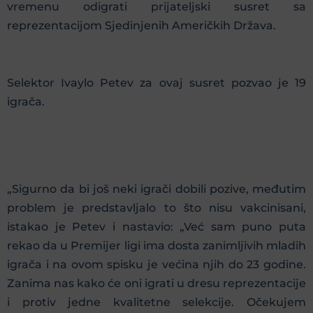
vremenu odigrati prijateljski susret sa
reprezentacijom Sjedinjenih Američkih Država.
Selektor Ivaylo Petev za ovaj susret pozvao je 19
igrača.
„Sigurno da bi još neki igrači dobili pozive, međutim
problem je predstavljalo to što nisu vakcinisani,
istakao je Petev i nastavio: „Već sam puno puta
rekao da u Premijer ligi ima dosta zanimljivih mladih
igrača i na ovom spisku je većina njih do 23 godine.
Zanima nas kako će oni igrati u dresu reprezentacije
i protiv jedne kvalitetne selekcije. Očekujem