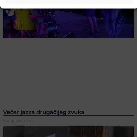
Večer jazza drugačijeg zvuka
7. Augusta 2026.