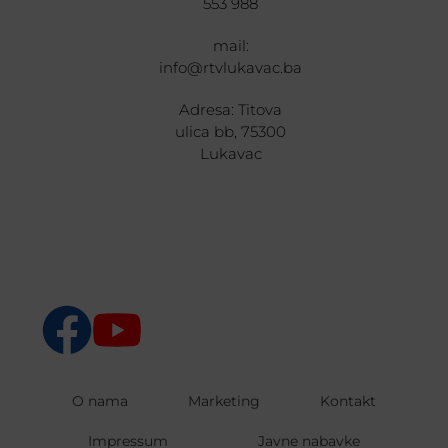
553 988
mail:
info@rtvlukavac.ba
Adresa: Titova
ulica bb, 75300
Lukavac
O nama
Marketing
Kontakt
Impressum
Javne nabavke