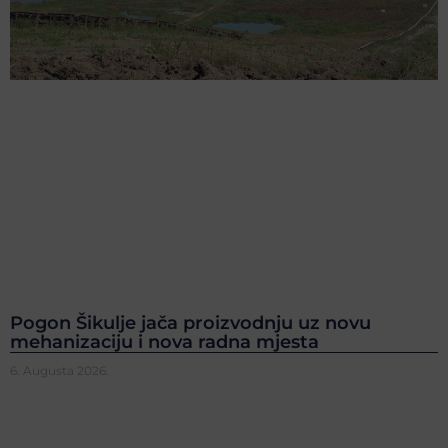
Pogon Šikulje jača proizvodnju uz novu
mehanizaciju i nova radna mjesta
6. Augusta 2026.