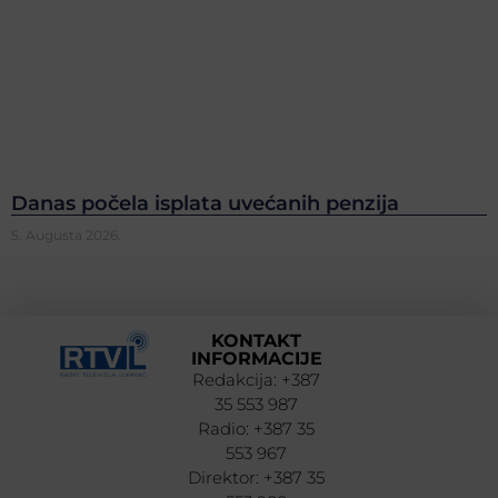
Danas počela isplata uvećanih penzija
5. Augusta 2026.
KONTAKT
INFORMACIJE
Redakcija: +387
35 553 987
Radio: +387 35
553 967
Direktor: +387 35