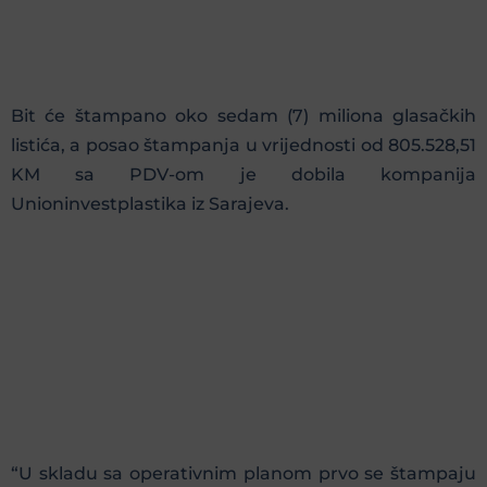
Bit će štampano oko sedam (7) miliona glasačkih
listića, a posao štampanja u vrijednosti od 805.528,51
KM sa PDV-om je dobila kompanija
Unioninvestplastika iz Sarajeva.
“U skladu sa operativnim planom prvo se štampaju