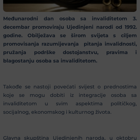
Međunarodni dan osoba sa invaliditetom 3.
decembar promoviraju Ujedinjeni narodi od 1992.
godine. Obilježava se širom svijeta s ciljem
promovisanja razumijevanja pitanja invalidnosti,
pružanja podrške dostojanstvu, pravima i
blagostanju osoba sa invaliditetom.
Takođe se nastoji povećati svijest o prednostima
koje se mogu dobiti iz integracije osoba sa
invaliditetom u svim aspektima političkog,
socijalnog, ekonomskog i kulturnog života.
Glavna skupština Ujedinjenih naroda, u oktobru