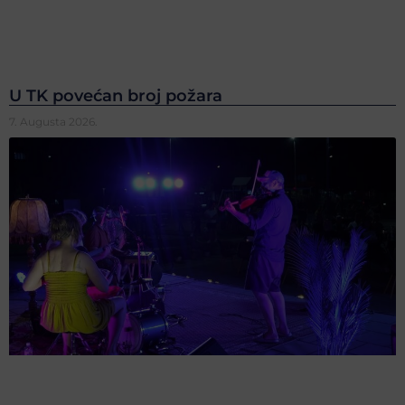
U TK povećan broj požara
7. Augusta 2026.