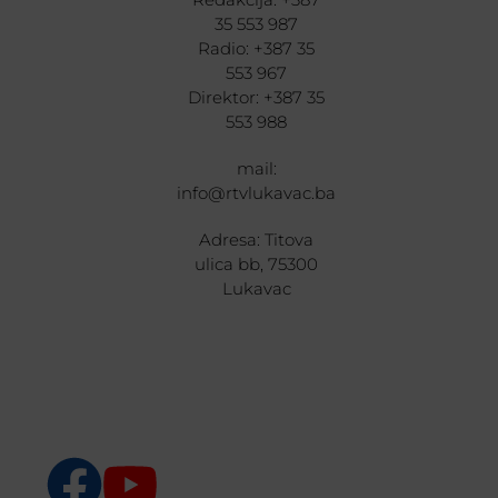
35 553 987
Radio: +387 35
553 967
Direktor: +387 35
553 988
mail:
info@rtvlukavac.ba
Adresa: Titova
ulica bb, 75300
Lukavac