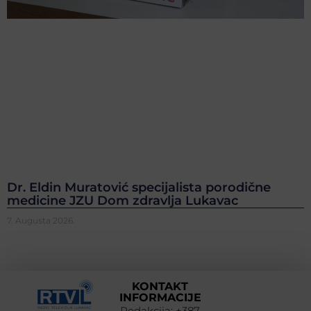
Dr. Eldin Muratović specijalista porodične
medicine JZU Dom zdravlja Lukavac
7. Augusta 2026.
KONTAKT
INFORMACIJE
Redakcija: +387