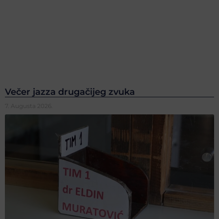
Večer jazza drugačijeg zvuka
7. Augusta 2026.