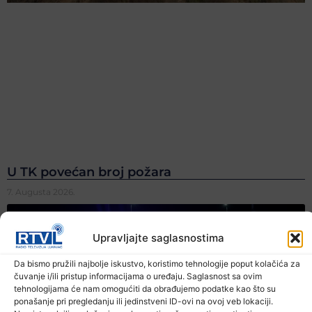
U TK povećan broj požara
7. Augusta 2026.
Upravljajte saglasnostima
Da bismo pružili najbolje iskustvo, koristimo tehnologije poput kolačića za
čuvanje i/ili pristup informacijama o uređaju. Saglasnost sa ovim
tehnologijama će nam omogućiti da obrađujemo podatke kao što su
ponašanje pri pregledanju ili jedinstveni ID-ovi na ovoj veb lokaciji.