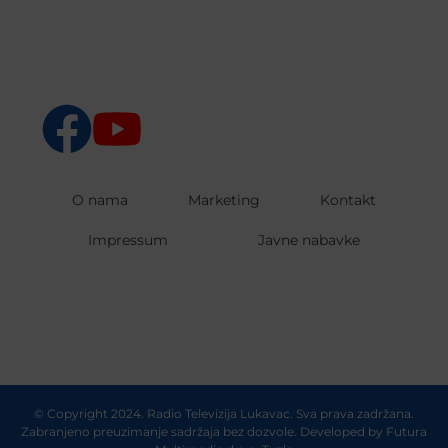
O nama
Marketing
Kontakt
Impressum
Javne nabavke
© Copyright 2024. Radio Televizija Lukavac. Sva prava zadržana.
Zabranjeno preuzimanje sadržaja bez dozvole. Developed by
Futura