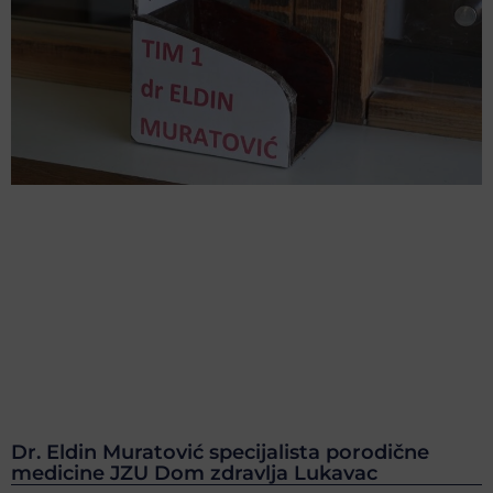
Dr. Eldin Muratović specijalista porodične
medicine JZU Dom zdravlja Lukavac