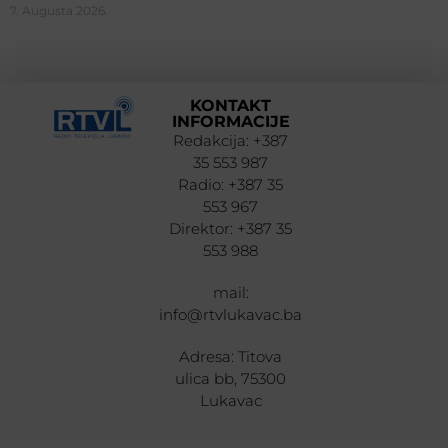
7. Augusta 2026.
KONTAKT
INFORMACIJE
Redakcija: +387
35 553 987
Radio: +387 35
553 967
Direktor: +387 35
553 988
mail:
info@rtvlukavac.ba
Adresa: Titova
ulica bb, 75300
Lukavac