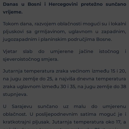
Danas u Bosni i Hercegovini pretežno sunčano
vrijeme.
Tokom dana, razvojem oblačnosti mogući su i lokalni
pljuskovi sa grmljavinom, uglavnom u zapadnim,
jugozapadnim i planinskim područjima Bosne.
Vjetar slab do umjerene jačine istočnog i
sjeveroistočnog smjera.
Jutarnja temperatura zraka većinom između 15 i 20,
na jugu zemlje do 25, a najviša dnevna temperatura
zraka uglavnom između 30 i 35, na jugu zemlje do 38
stupnjeva.
U Sarajevu sunčano uz malu do umjerenu
oblačnost. U poslijepodnevnim satima moguć je i
kratkotrajni pljusak. Jutarnja temperatura oko 17, a