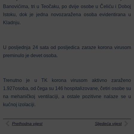
Banovićima, tri u Teočaku, po dvije osobe u Čeliću i Doboj
Istoku, dok je jedna novozaražena osoba evidentirana u
Kladnju.
U posljednja 24 sata od posljedica zaraze korona virusom
preminulo je devet osoba.
Trenutno je u TK korona virusom aktivno zaraženo
1.927osoba, od čega su 146 hospitalizovane, četiri osobe su
na mehaničkoj ventilaciji, a ostale pozitivne nalaze se u
kućnoj izolaciji.
Prethodna vijest
Sljedeća vijest