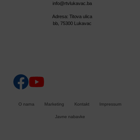
info@rtvlukavac.ba
Adresa: Titova ulica
bb, 75300 Lukavac
O nama
Marketing
Kontakt
Impressum
Javne nabavke