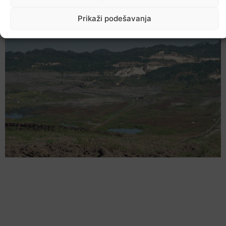
Ekstremne ljetne temperature teško pogađaju i
životinje
Prikaži podešavanja
6. Augusta 2026.