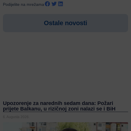
Podijelite na mrežama
Ostale novosti
Upozorenje za narednih sedam dana: Požari
prijete Balkanu, u rizičnoj zoni nalazi se i BiH
6. Augusta 2026.