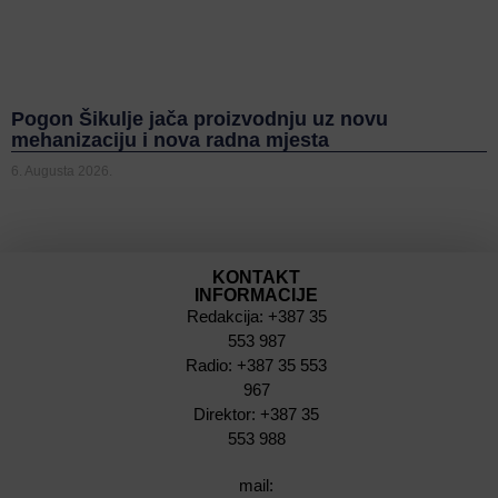
Pogon Šikulje jača proizvodnju uz novu
mehanizaciju i nova radna mjesta
6. Augusta 2026.
KONTAKT
INFORMACIJE
Redakcija: +387 35
553 987
Radio: +387 35 553
967
Direktor: +387 35
553 988
mail: