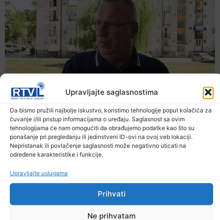
Upravljajte saglasnostima
Da bismo pružili najbolje iskustvo, koristimo tehnologije poput kolačića za
čuvanje i/ili pristup informacijama o uređaju. Saglasnost sa ovim
tehnologijama će nam omogućiti da obrađujemo podatke kao što su
ponašanje pri pregledanju ili jedinstveni ID-ovi na ovoj veb lokaciji.
Nepristanak ili povlačenje saglasnosti može negativno uticati na
određene karakteristike i funkcije.
Upravljajte uslugama
Prihvati
Ne prihvatam