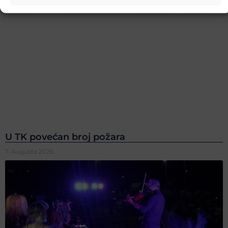
U TK povećan broj požara
7. Augusta 2026.