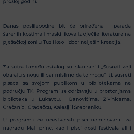
prošloj godini.
Danas poslijepodne bit će priređena i parada
šarenih kostima i maski likova iz dječije literature na
pješačkoj zoni u Tuzli kao i izbor nalješih kreacija.
Za sutra između ostalog su planirani i „Susreti koji
obaraju s nogu ili bar mislimo da to mogu“ tj. susreti
pisaca sa svojom publikom u bibliotekama na
području TK. Programi se održavaju u prostorijama
biblioteka u Lukavcu, Banovićima, Živinicama,
Gračanici, Gradačcu, Kalesiji i Srebreniku.
U programu će učestvovati pisci nominovani za
nagradu Mali princ, kao i pisci gosti festivala ali i