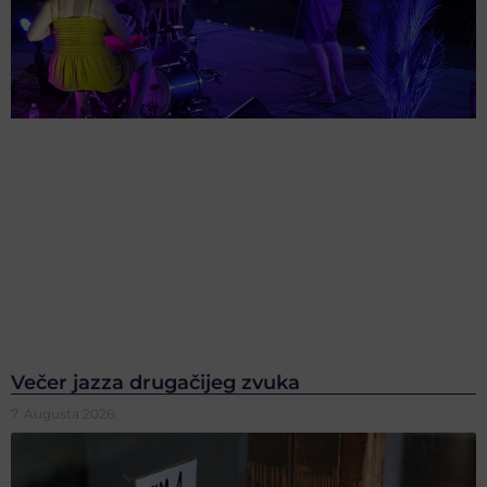
Večer jazza drugačijeg zvuka
7. Augusta 2026.