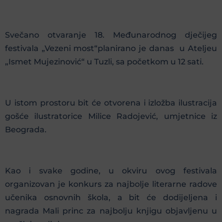
Svečano otvaranje 18. Međunarodnog dječijeg
festivala „Vezeni most“planirano je danas u Ateljeu
„Ismet Mujezinović“ u Tuzli, sa početkom u 12 sati.
U istom prostoru bit će otvorena i izložba ilustracija
gošće ilustratorice Milice Radojević, umjetnice iz
Beograda.
Kao i svake godine, u okviru ovog festivala
organizovan je konkurs za najbolje literarne radove
učenika osnovnih škola, a bit će dodijeljena i
nagrada Mali princ za najbolju knjigu objavljenu u