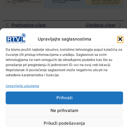
Prethodna vijest
Sljedeća vijest
Upravljajte saglasnostima
Podijelite na mrežama
Da bismo pružili najbolje iskustvo, koristimo tehnologije poput kolačića za
čuvanje i/ili pristup informacijama o uređaju. Saglasnost sa ovim
Ostale novosti
tehnologijama će nam omogućiti da obrađujemo podatke kao što su
ponašanje pri pregledanju ili jedinstveni ID-ovi na ovoj veb lokaciji.
Nepristanak ili povlačenje saglasnosti može negativno uticati na
određene karakteristike i funkcije.
Upravljajte uslugama
Prihvati
Ne prihvatam
Prikaži podešavanja