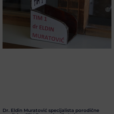
Dr. Eldin Muratović specijalista porodične