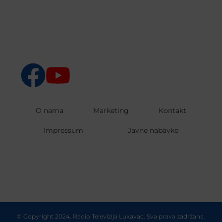
O nama
Marketing
Kontakt
Impressum
Javne nabavke
© Copyright 2024. Radio Televizija Lukavac. Sva prava zadržana.