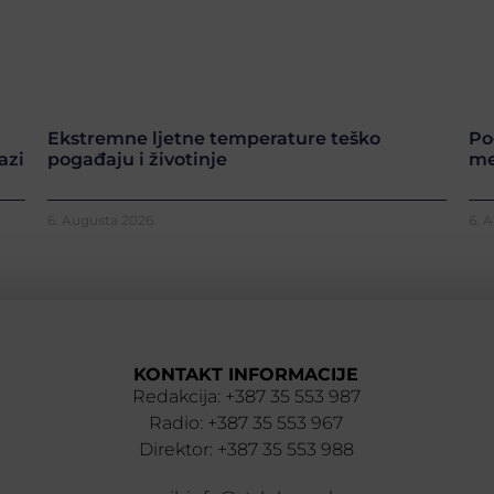
Ekstremne ljetne temperature teško
Po
azi
pogađaju i životinje
me
6. Augusta 2026.
6. 
KONTAKT INFORMACIJE
Redakcija: +387 35 553 987
Radio: +387 35 553 967
Direktor: +387 35 553 988