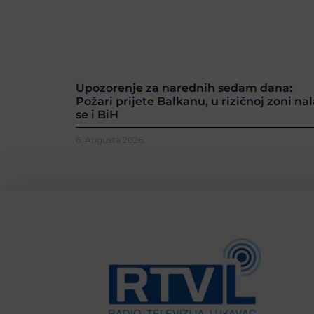
Upozorenje za narednih sedam dana:
Požari prijete Balkanu, u rizičnoj zoni nal
se i BiH
6. Augusta 2026.