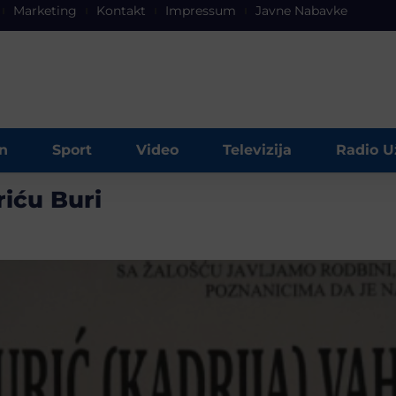
Marketing
Kontakt
Impressum
Javne Nabavke
n
Sport
Video
Televizija
Radio U
iću Buri