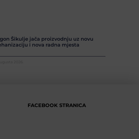
gon Šikulje jača proizvodnju uz novu
hanizaciju i nova radna mjesta
Augusta 2026.
FACEBOOK STRANICA